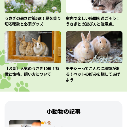
うさぎの暑さ対策5選！夏を乗り
室内で楽しい時間を過ごそう！
切る秘訣と必須グッズ
うさぎとの遊び方と注意点。
【必見】人気のうさぎ10種！特
チモシーってこんなに種類があ
徴と性格、飼い方について
る！ペットの好みを探してあげ
よう
小動物の記事
1 位