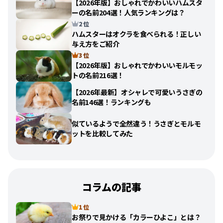
【2026年版】おしゃれでかわいいハムスタ
ーの名前204選！人気ランキングは？
2 位
ハムスターはオクラを食べられる！正しい
与え方をご紹介
3 位
【2026年版】おしゃれでかわいいモルモッ
トの名前216選！
【2026年最新】オシャレで可愛いうさぎの
名前146選！ランキングも
似ているようで全然違う！うさぎとモルモ
ットを比較してみた
コラムの記事
1 位
お祭りで見かける「カラーひよこ」とは？