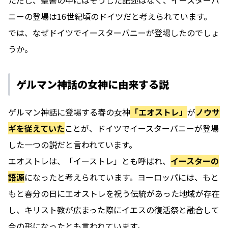
ただし、聖書の中にはそうした記述はなく、イースターバ
ニーの登場は16世紀頃のドイツだと考えられています。
では、なぜドイツでイースターバニーが登場したのでしょ
うか。
ゲルマン神話の女神に由来する説
ゲルマン神話に登場する春の女神
「エオストレ」
が
ノウサ
ギを従えていた
ことが、ドイツでイースターバニーが登場
した一つの説だと言われています。
エオストレは、「イーストレ」とも呼ばれ、
イースターの
語源
になったと考えられています。ヨーロッパには、もと
もと春分の日にエオストレを祝う伝統があった地域が存在
し、キリスト教が広まった際にイエスの復活祭と融合して
今の形になったとも言われています。