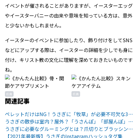
イベントが催されることがありますが、イースターエッグ
やイースターバニーの由来や意味を知っている方は、意外
と少ないかもしれません。
イースターのイベントに参加したり、飾り付けをしてSNS
などにアップする際は、イースターの詳細を少しでも身に
付け、キリスト教の文化に理解を深めておきたいものです
ね。
広告
広告
関連記事
ペレットだけはNG！うさぎに「牧草」が必要不可欠な3つの理由
うさぎの散歩は室内？屋外？「うさんぽ」「部屋んぽ」の方法と注意点
うさぎに必要なグルーミングとは？爪切りとブラッシングのやり方
【2021年最新版】うさぎのInstagramハッシュタグ集