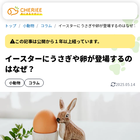
トップ
小動物
コラム
イースターにうさぎや卵が登場するのはなぜ？
この記事は公開から１年以上経っています。
イースターにうさぎや卵が登場するの
はなぜ？
小動物
コラム
2025.05.14