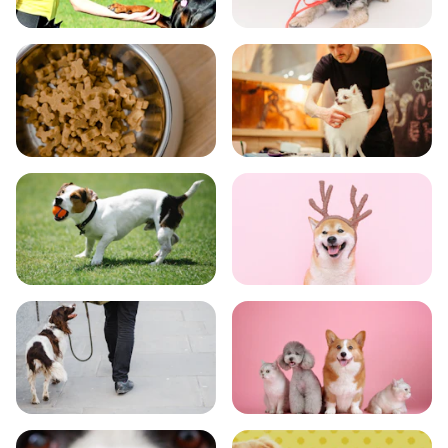
飼い方
健康
食事
お手入れ
トレーニング
グッズ
おでかけ
図鑑