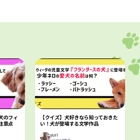
犬のフィ
【クイズ】犬好きなら知っておきた
注意点
い！犬が登場する文学作品
yuri
CHERIEE編集部