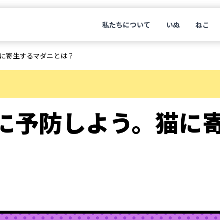
私たちについて
いぬ
ねこ
に寄生するマダニとは？
に予防しよう。猫に