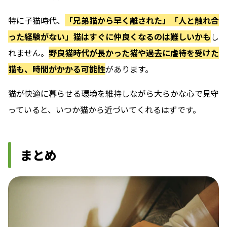
特に子猫時代、
「兄弟猫から早く離された」「人と触れ合
った経験がない」猫はすぐに仲良くなるのは難しいかも
し
れません。
野良猫時代が長かった猫や過去に虐待を受けた
猫も、時間がかかる可能性
があります。
猫が快適に暮らせる環境を維持しながら大らかな心で見守
っていると、いつか猫から近づいてくれるはずです。
まとめ