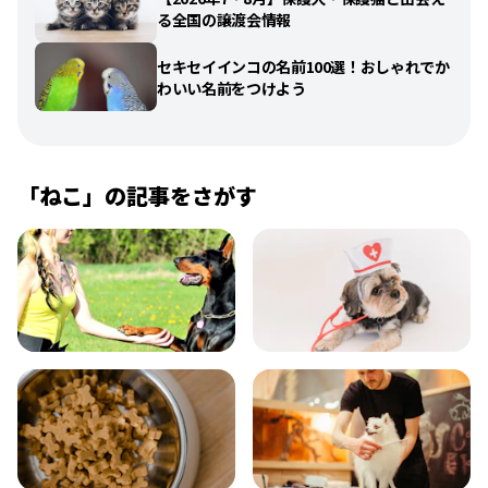
る全国の譲渡会情報
セキセイインコの名前100選！おしゃれでか
わいい名前をつけよう
「
ねこ
」の記事をさがす
飼い方
健康