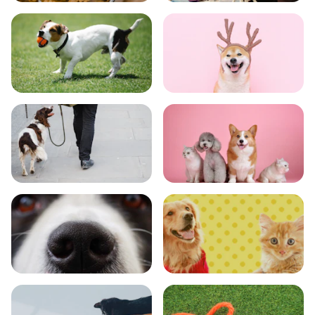
食事
お手入れ
トレーニング
グッズ
おでかけ
図鑑
エンタメ
クイズ