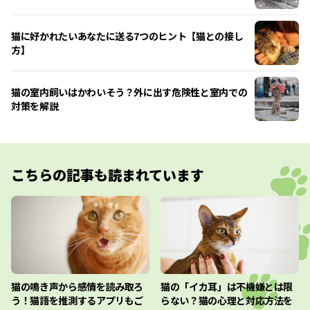
猫に好かれたいあなたに送る7つのヒント【猫との接し
方】
猫の室内飼いはかわいそう？外に出す危険性と室内での
対策を解説
こちらの記事も読まれています
猫の鳴き声から感情を読み取ろ
猫の「イカ耳」は不機嫌とは限
う！猫語を推測するアプリもご
らない？猫の心理と対応方法を