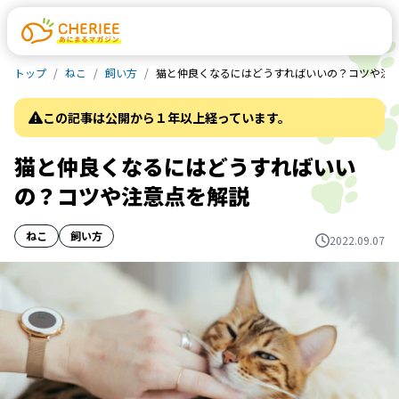
トップ
ねこ
飼い方
猫と仲良くなるにはどうすればいいの？コツや注
この記事は公開から１年以上経っています。
猫と仲良くなるにはどうすればいい
の？コツや注意点を解説
ねこ
飼い方
2022.09.07