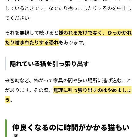
しているときです。なでたり抱っこしたりするのを中止し
てください。
それを無視して続けると
嫌われるだけでなく、ひっかかれ
たり噛まれたりする恐れ
もあります。
隠れている猫を引っ張り出す
来客時など、怖がって家具の間や狭い場所に逃げ込むこと
があります。その際、
無理に引っ張り出すのはやめましょ
う
。
仲良くなるのに時間がかかる猫もい
る