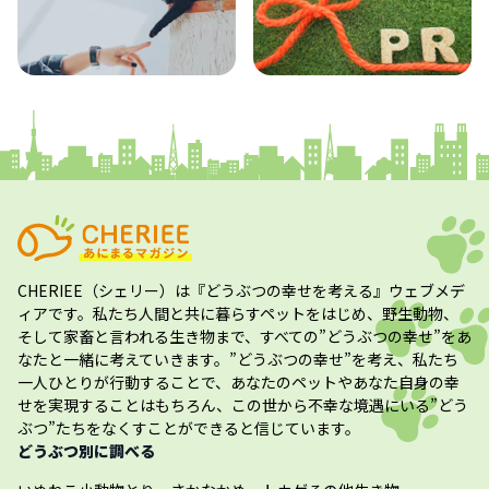
コラム
プレスリリース
CHERIEE（シェリー）
は『どうぶつの幸せを考える』ウェブメデ
ィアです。私たち人間と共に暮らすペットをはじめ、野生動物、
そして家畜と言われる生き物まで、すべての”
どうぶつの幸せ
”をあ
なたと一緒に考えていきます。”
どうぶつの幸せ
”を考え、私たち
一人ひとりが行動することで、あなたのペットやあなた自身の幸
せを実現することはもちろん、この世から不幸な境遇にいる”どう
ぶつ”たちをなくすことができると信じています。
どうぶつ別に調べる