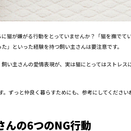
ちに猫が嫌がる行動をとっていませんか？「猫を撫でて
った」といった経験を持つ飼い主さんは要注意です。
。飼い主さんの愛情表現が、実は猫にとってはストレス
す。ずっと仲良く暮らすためにも、参考にしてください
さんの6つのNG行動