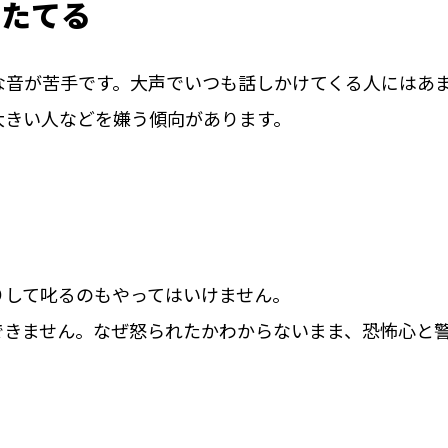
をたてる
な音が苦手です。大声でいつも話しかけてくる人にはあ
大きい人などを嫌う傾向があります。
りして叱るのもやってはいけません。
できません。なぜ怒られたかわからないまま、恐怖心と