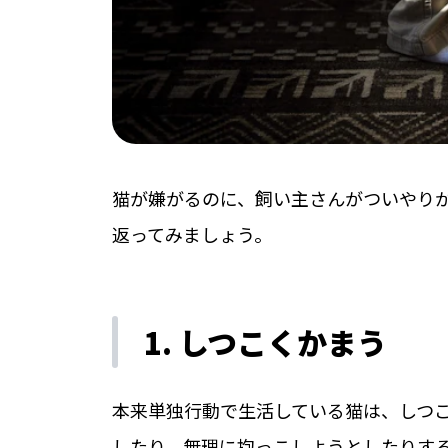
猫が嫌がるのに、飼い主さんがついやり
返ってみましょう。
1. しつこくかまう
本来単独行動で生活している猫は、しつ
したり、無理に抱っこしようとしたりす