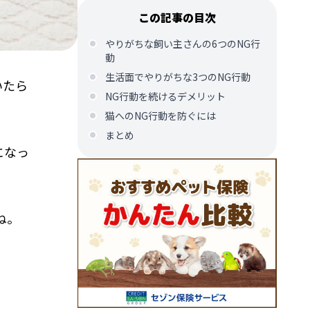
この記事の目次
やりがちな飼い主さんの6つのNG行
動
生活面でやりがちな3つのNG行動
いたら
NG行動を続けるデメリット
猫へのNG行動を防ぐには
まとめ
になっ
ね。