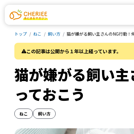
トップ
ねこ
飼い方
猫が嫌がる飼い主さんのNG行動！
この記事は公開から１年以上経っています。
猫が嫌がる飼い主
っておこう
ねこ
飼い方