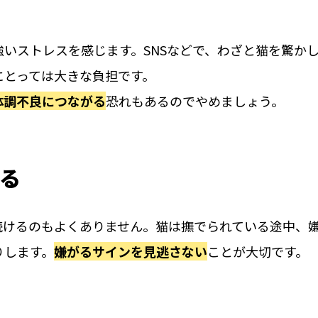
いストレスを感じます。SNSなどで、わざと猫を驚か
にとっては大きな負担です。
体調不良につながる
恐れもあるのでやめましょう。
ける
続けるのもよくありません。猫は撫でられている途中、
りします。
嫌がるサインを見逃さない
ことが大切です。