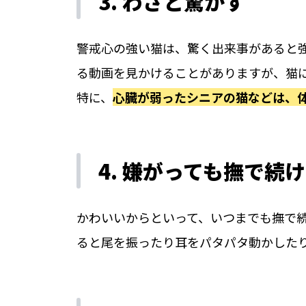
3. わざと驚かす
警戒心の強い猫は、驚く出来事があると強
る動画を見かけることがありますが、猫
特に、
心臓が弱ったシニアの猫などは、
4. 嫌がっても撫で続
かわいいからといって、いつまでも撫で
ると尾を振ったり耳をパタパタ動かした