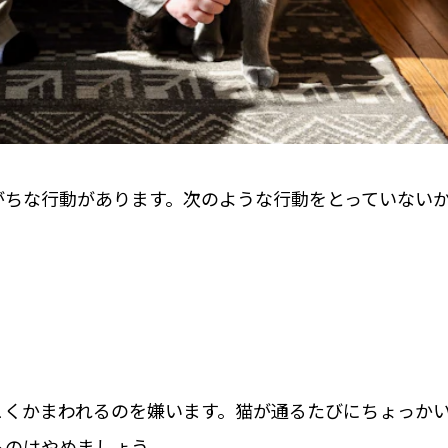
がちな行動があります。次のような行動をとっていない
こくかまわれるのを嫌います。猫が通るたびにちょっか
るのはやめましょう。