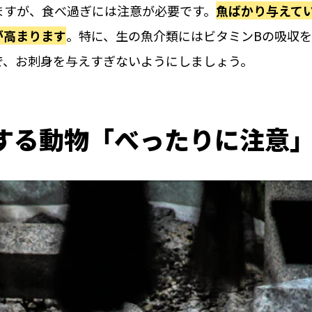
ますが、食べ過ぎには注意が必要です。
魚ばかり与えて
が高まります
。特に、生の魚介類にはビタミンBの吸収
で、お刺身を与えすぎないようにしましょう。
する動物「べったりに注意