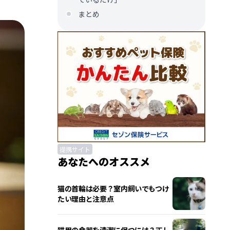
まとめ
提携サイト
あなたへのオススメ
猫の首輪は必要？室内飼いでもつけ
たい理由と注意点
猫用の食器を清潔に保つには？正し