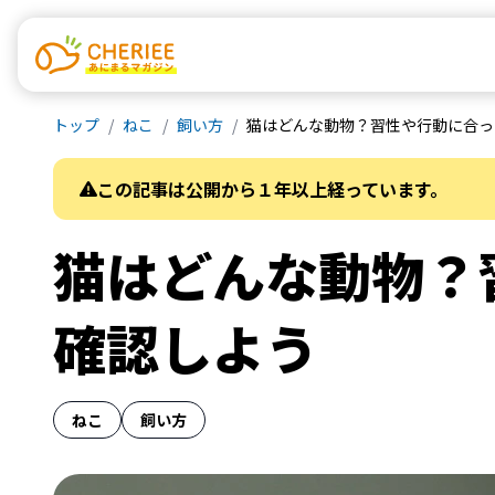
トップ
ねこ
飼い方
猫はどんな動物？習性や行動に合っ
この記事は公開から１年以上経っています。
猫はどんな動物？
確認しよう
ねこ
飼い方