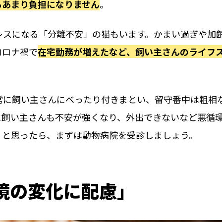
もあまり負担になりません
。
レスになる「分離不安」の猫もいます。かまい過ぎや加
コロナ禍で
在宅勤務が増えたなど、飼い主さんのライフ
常に飼い主さんにべったり付きまとい、留守番中は粗相
に飼い主さんも不安が強くなり、外出できないなど悪循
」と思ったら、まずは動物病院を受診しましょう。
境の変化に配慮」