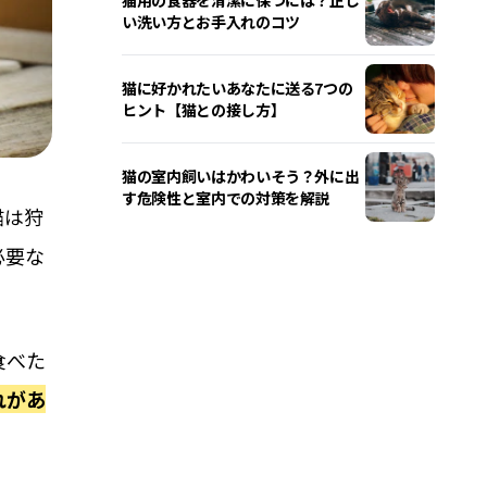
い洗い方とお手入れのコツ
猫に好かれたいあなたに送る7つの
ヒント【猫との接し方】
猫の室内飼いはかわいそう？外に出
す危険性と室内での対策を解説
猫は狩
必要な
食べた
れがあ