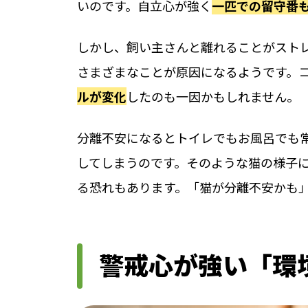
いのです。自立心が強く
一匹での留守番
しかし、飼い主さんと離れることがスト
さまざまなことが原因になるようです。
ルが変化
したのも一因かもしれません。
分離不安になるとトイレでもお風呂でも
してしまうのです。そのような猫の様子
る恐れもあります。「猫が分離不安かも
警戒心が強い「環