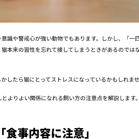
り意識や警戒心が強い動物でもあります。しかし、「一
、猫本来の習性を忘れて接してしまうときがあるのでは
しかしたら猫にとってストレスになっているかもしれま
んとよりよい関係になれる飼い方の注意点を解説します
「食事内容に注意」