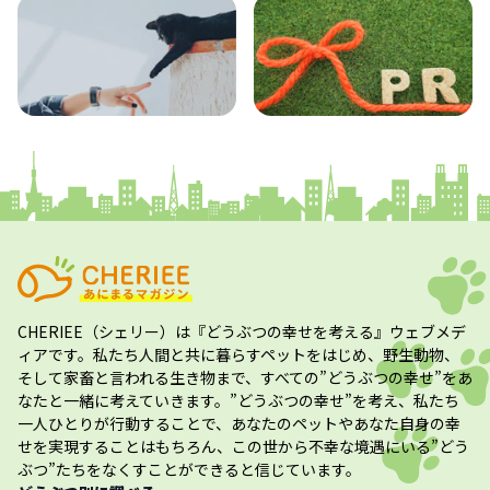
コラム
プレスリリース
CHERIEE（シェリー）
は『どうぶつの幸せを考える』ウェブメデ
ィアです。私たち人間と共に暮らすペットをはじめ、野生動物、
そして家畜と言われる生き物まで、すべての”
どうぶつの幸せ
”をあ
なたと一緒に考えていきます。”
どうぶつの幸せ
”を考え、私たち
一人ひとりが行動することで、あなたのペットやあなた自身の幸
せを実現することはもちろん、この世から不幸な境遇にいる”どう
ぶつ”たちをなくすことができると信じています。