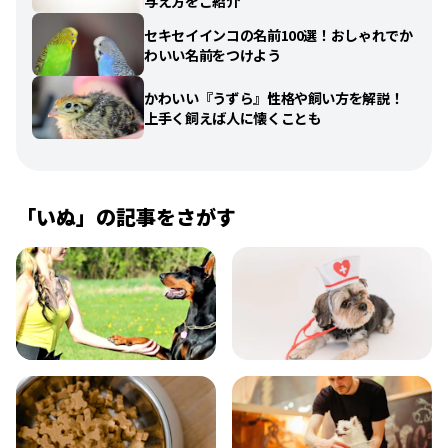
与え方をご紹介
セキセイインコの名前100選！おしゃれでか
わいい名前をつけよう
かわいい『うずら』性格や飼い方を解説！
上手く飼えば人に懐くことも
「
いぬ
」の記事をさがす
飼い方
健康