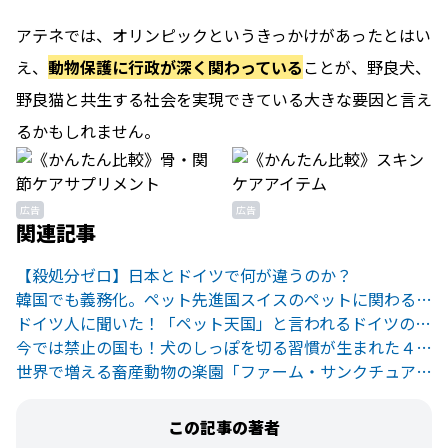
アテネでは、オリンピックというきっかけがあったとはい
え、
動物保護に行政が深く関わっている
ことが、野良犬、
野良猫と共生する社会を実現できている大きな要因と言え
るかもしれません。
広告
広告
関連記事
【殺処分ゼロ】日本とドイツで何が違うのか？
韓国でも義務化。ペット先進国スイスのペットに関わる厳しい教育
ドイツ人に聞いた！「ペット天国」と言われるドイツの本当のところ
今では禁止の国も！犬のしっぽを切る習慣が生まれた４つの理由
世界で増える畜産動物の楽園「ファーム・サンクチュアリ」とは？
この記事の著者