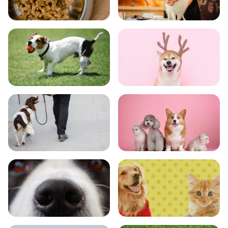
食事
お手入れ
トレーニング
グッズ
おでかけ
図鑑
エンタメ
クイズ