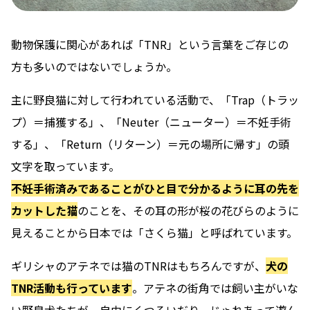
動物保護に関心があれば「TNR」という言葉をご存じの
方も多いのではないでしょうか。
主に野良猫に対して行われている活動で、「Trap（トラッ
プ）＝捕獲する」、「Neuter（ニューター）＝不妊手術
する」、「Return（リターン）＝元の場所に帰す」の頭
文字を取っています。
不妊手術済みであることがひと目で分かるように耳の先を
カットした猫
のことを、その耳の形が桜の花びらのように
見えることから日本では「さくら猫」と呼ばれています。
ギリシャのアテネでは猫のTNRはもちろんですが、
犬の
TNR活動も行っています
。アテネの街角では飼い主がいな
い野良犬たちが、自由にくつろいだり、じゃれあって遊ん