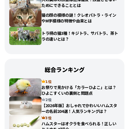
ためにできることとは
猫の顔の模様の謎！クレオパトラ・ライン
やM字模様の特徴や由来とは
トラ柄の猫3種！キジトラ、サバトラ、茶ト
ラの違いとは？
総合ランキング
1 位
お祭りで見かける「カラーひよこ」とは？
ひよこすくいの裏側と問題点
2 位
【2026年版】おしゃれでかわいいハムスタ
ーの名前204選！人気ランキングは？
3 位
ハムスターはオクラを食べられる！正しい