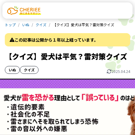
トップ
いぬ
クイズ
【クイズ】愛犬は平気？雷対策クイズ
この記事は公開から１年以上経っています。
【クイズ】愛犬は平気？雷対策クイズ
いぬ
クイズ
2025.04.24