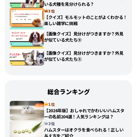
いる犬種を見分けられる？
3 位
【クイズ】モルモットのことがよくわかる！
楽しい雑学に挑戦
【画像クイズ】見分けがつきますか？外見
が似ている犬たち⑨
【画像クイズ】見分けがつきますか？外見
が似ている犬たち⑤
総合ランキング
1 位
【2026年版】おしゃれでかわいいハムスタ
ーの名前204選！人気ランキングは？
2 位
ハムスターはオクラを食べられる！正しい
与え方をご紹介