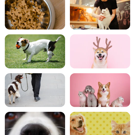
食事
お手入れ
トレーニング
グッズ
おでかけ
図鑑