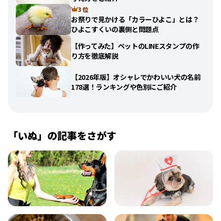
3 位
お祭りで見かける「カラーひよこ」とは？
ひよこすくいの裏側と問題点
【作ってみた】ペットのLINEスタンプの作
り方を徹底解説
【2026年版】オシャレでかわいい犬の名前
178選！ランキングや色別にご紹介
「
いぬ
」の記事をさがす
飼い方
健康