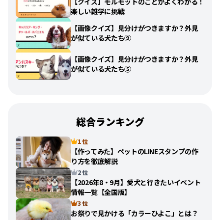
【クイズ】モルモットのことがよくわかる！
楽しい雑学に挑戦
【画像クイズ】見分けがつきますか？外見
が似ている犬たち⑨
【画像クイズ】見分けがつきますか？外見
が似ている犬たち⑤
総合ランキング
1 位
【作ってみた】ペットのLINEスタンプの作
り方を徹底解説
2 位
【2026年8・9月】愛犬と行きたいイベント
情報一覧【全国版】
3 位
お祭りで見かける「カラーひよこ」とは？