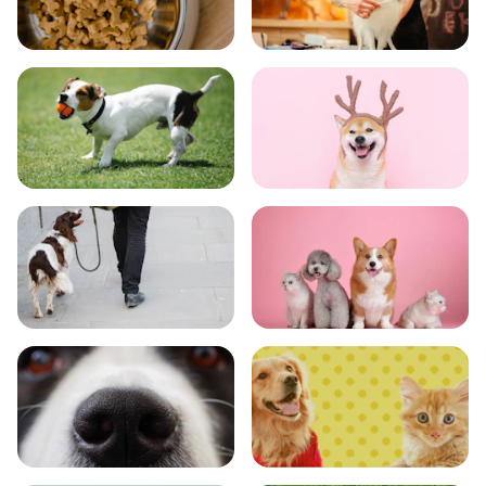
食事
お手入れ
トレーニング
グッズ
おでかけ
図鑑
エンタメ
クイズ