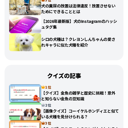
犬の糞尿の放置は法律違反！放置させない
ためにできることとは
【2026年最新版】犬のInstagramのハッシ
ュタグ集
シロの犬種は？クレヨンしんちゃんの愛さ
れキャラに似た犬種を紹介
クイズの記事
1 位
【クイズ】金魚の雑学と歴史に挑戦！意外
と知らない金魚の豆知識
2 位
【画像クイズ】コーイケルホンディエと似て
いる犬種を見分けられる？
3 位