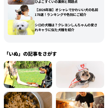
ひよこすくいの裏側と問題点
【2026年版】オシャレでかわいい犬の名前
178選！ランキングや色別にご紹介
シロの犬種は？クレヨンしんちゃんの愛さ
れキャラに似た犬種を紹介
「
いぬ
」の記事をさがす
飼い方
健康