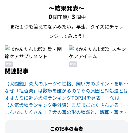
結果発表
0
3
問正解/
問中
まだ１つも答えてないみたい。早速、クイズにチャレ
ンジしてみよう!
広告
広告
関連記事
【犬図鑑】柴犬のルーツや性格、飼い方のポイントを解説！
なぜ「拒否柴」は散歩を嫌がるの？その原因と対処法とは
オオカミに近い犬種ランキングTOP14を発表！一位は身近なあの犬
【人気犬種ランキング番外編】まだまだたくさんいる！魅力的な犬たち
こんなにたくさん！？犬の耳の形の種類と、断耳・耳セットについて
この記事の著者