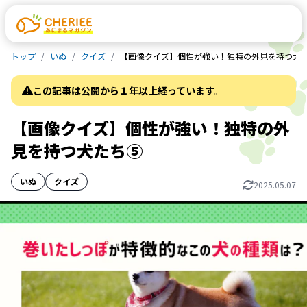
トップ
いぬ
クイズ
【画像クイズ】個性が強い！独特の外見を持つ犬
この記事は公開から１年以上経っています。
【画像クイズ】個性が強い！独特の外
見を持つ犬たち⑤
いぬ
クイズ
2025.05.07