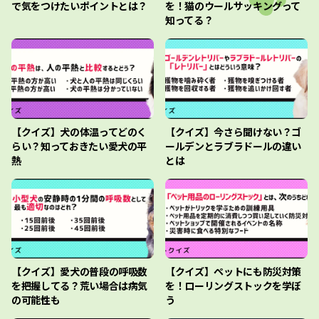
で気をつけたいポイントとは？
を！猫のウールサッキングって
知ってる？
【クイズ】犬の体温ってどのく
【クイズ】今さら聞けない？ゴ
らい？知っておきたい愛犬の平
ールデンとラブラドールの違い
熱
とは
【クイズ】愛犬の普段の呼吸数
【クイズ】ペットにも防災対策
を把握してる？荒い場合は病気
を！ローリングストックを学ぼ
の可能性も
う