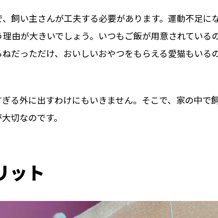
で、飼い主さんが工夫する必要があります。運動不足に
う理由が大きいでしょう。いつもご飯が用意されている
らねだっただけ、おいしいおやつをもらえる愛猫もいる
すぎる外に出すわけにもいきません。そこで、家の中で
が大切なのです。
リット