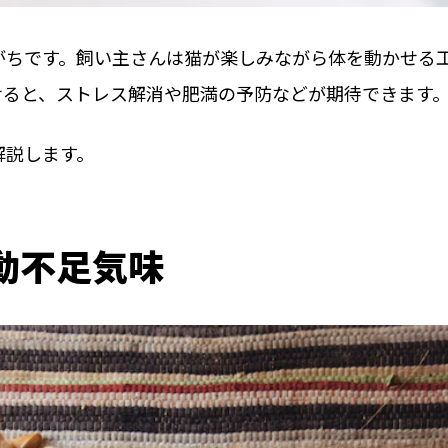
がちです。飼い主さんは猫が楽しみながら体を動かせる
せると、ストレス解消や肥満の予防などが期待できます
解説します。
動不足気味