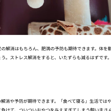
足の解消はもちろん、肥満の予防も期待できます。体を
ょう。ストレス解消をすると、いたずらも減るはずです
の解消や予防が期待できます。「食べて寝る」生活では
に負けて、ついついおやつを与えすぎてしまう飼い主さ