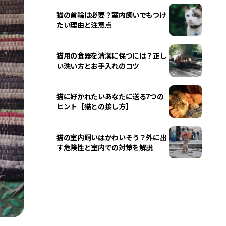
猫の首輪は必要？室内飼いでもつけ
たい理由と注意点
猫用の食器を清潔に保つには？正し
い洗い方とお手入れのコツ
猫に好かれたいあなたに送る7つの
ヒント【猫との接し方】
猫の室内飼いはかわいそう？外に出
す危険性と室内での対策を解説