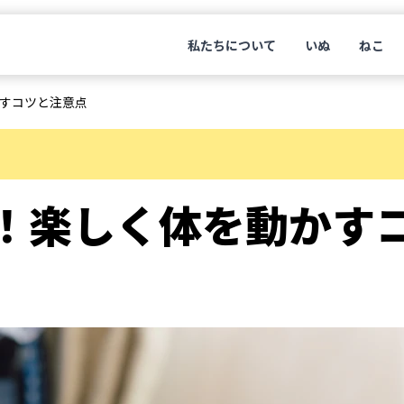
私たちについて
いぬ
ねこ
すコツと注意点
！楽しく体を動かす