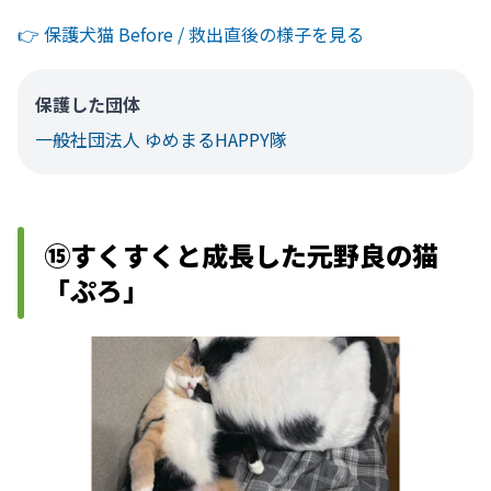
👉️ 保護犬猫 Before / 救出直後の様子を見る
保護した団体
一般社団法人 ゆめまるHAPPY隊
⑮すくすくと成長した元野良の猫
「ぷろ」