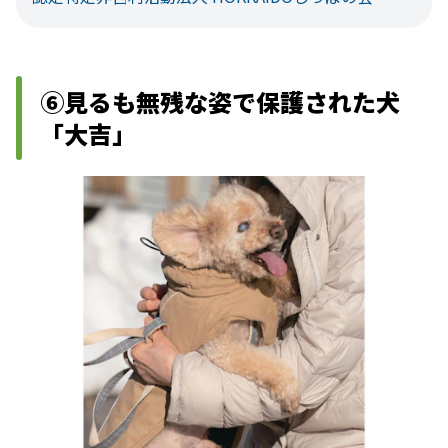
⑥見るも無残な姿で保護された犬
「大吉」