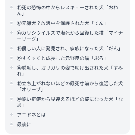
⑪死の恐怖の中からレスキューされた犬「おわ
ん」
⑫元猟犬？放浪中を保護された犬「てん」
⑬カリシウイルスで瀕死から回復した猫「マイナ
ーリーグ」
⑭優しい人に発見され、家族になった犬「だん」
⑮すくすくと成長した元野良の猫「ぷろ」
⑯脱毛し、ガリガリの姿で助け出された犬「すみ
れ」
⑰立ち上がれないほどの餓死寸前から復活した犬
「オリーブ」
⑱酷い疥癬から見違えるほどの姿になった犬「な
あ」
アニドネとは
最後に