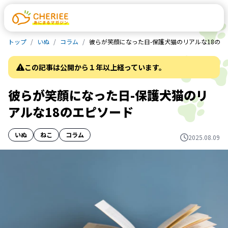
トップ
いぬ
コラム
彼らが笑顔になった日-保護犬猫のリアルな18のエ
この記事は公開から１年以上経っています。
彼らが笑顔になった日-保護犬猫のリ
アルな18のエピソード
いぬ
ねこ
コラム
2025.08.09