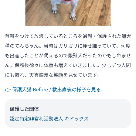
首輪をつけて放浪しているところを通報・保護された猟犬
種のてんちゃん。当時はガリガリに痩せ細っていて、何度
も出産したことが伺えるので繁殖犬だったのかもしれませ
ん。保護後徐々に体重も増えていきました。少しずつ人間
にも慣れ、天真爛漫な笑顔を見せています。
👉️ 保護犬猫 Before / 救出直後の様子を見る
保護した団体
認定特定非営利活動法人 キドックス