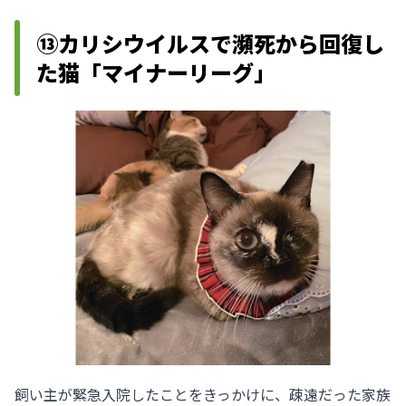
⑬カリシウイルスで瀕死から回復し
た猫「マイナーリーグ」
飼い主が緊急入院したことをきっかけに、疎遠だった家族