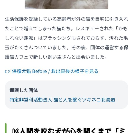
生活保護を受給している高齢者が外の猫を自宅に引き入れ
たことで増えてしまった猫たち。レスキューされた「かも
しれない運転」はブラッシングもされておらず、汚れた毛
玉がたくさんついていました。その後、団体の運営する保
護猫カフェで新しい飼い主さんと出会いました。
👉️ 保護犬猫 Before / 救出直後の様子を見る
保護した団体
特定非営利活動法人 猫と人を繋ぐツキネコ北海道
⑩人間を咬む犬が心を開くまで「ミ