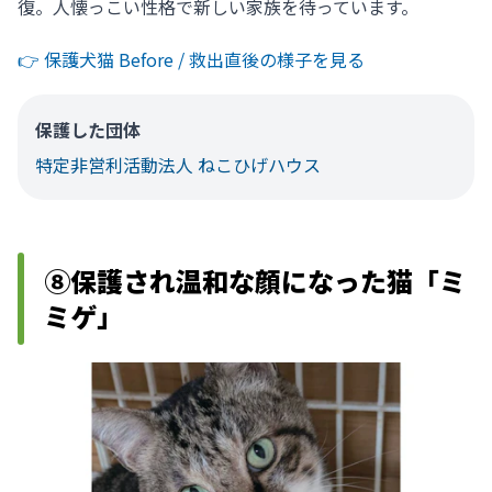
復。人懐っこい性格で新しい家族を待っています。
👉️ 保護犬猫 Before / 救出直後の様子を見る
保護した団体
特定非営利活動法人 ねこひげハウス
⑧保護され温和な顔になった猫「ミ
ミゲ」