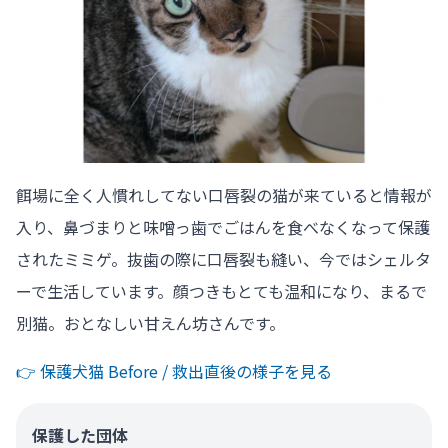
餌場に全く人慣れしてない口唇裂の猫が来ていると情報が
入り、鼻づまりと味噌っ歯でごはんを食べなくなって保護
されたミミゲ。抜歯の際に口唇裂も縫い、今ではシェルタ
ーで生活しています。顔つきもとても温和になり、まるで
別猫。おとなしい甘えん坊さんです。
👉️ 保護犬猫 Before / 救出直後の様子を見る
保護した団体