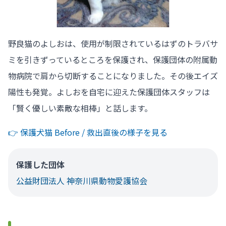
野良猫のよしおは、使用が制限されているはずのトラバサ
ミを引きずっているところを保護され、保護団体の附属動
物病院で肩から切断することになりました。その後エイズ
陽性も発覚。よしおを自宅に迎えた保護団体スタッフは
「賢く優しい素敵な相棒」と話します。
👉️ 保護犬猫 Before / 救出直後の様子を見る
保護した団体
公益財団法人 神奈川県動物愛護協会