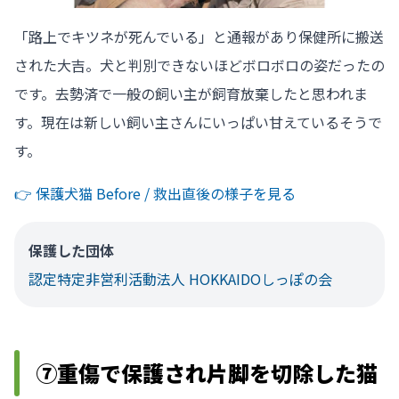
「路上でキツネが死んでいる」と通報があり保健所に搬送
された大吉。犬と判別できないほどボロボロの姿だったの
です。去勢済で一般の飼い主が飼育放棄したと思われま
す。現在は新しい飼い主さんにいっぱい甘えているそうで
す。
👉️ 保護犬猫 Before / 救出直後の様子を見る
保護した団体
認定特定非営利活動法人 HOKKAIDOしっぽの会
⑦重傷で保護され片脚を切除した猫