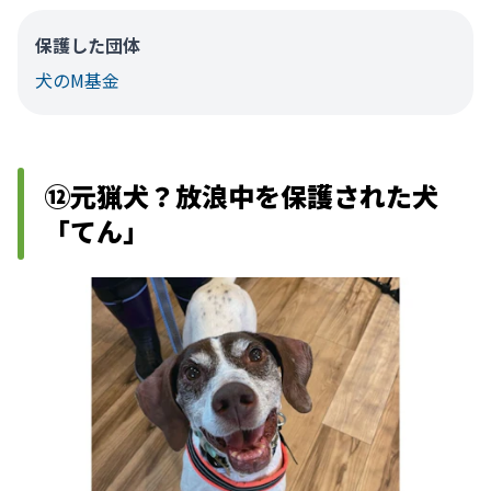
保護した団体
犬のM基金
⑫元猟犬？放浪中を保護された犬
「てん」