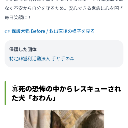
なく不安から自分を守るため。安心できる家族に心を開き
毎日笑顔に！
👉️ 保護犬猫 Before / 救出直後の様子を見る
保護した団体
特定非営利活動法人 手と手の森
⑪死の恐怖の中からレスキューされ
た犬「おわん」