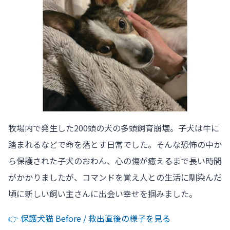
牧場内で発生した200頭の犬の多頭飼育崩壊。子犬は牛に
踏まれるなどで命を落とす日常でした。そんな恐怖の中か
ら保護された子犬のおわん、心の傷が癒えるまで長い時間
がかかりましたが、コマンドを覚え人との生活に馴染んだ
頃に新しい飼い主さんに出会い幸せを掴みました。
👉️ 保護犬猫 Before / 救出直後の様子を見る