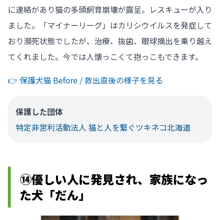
に連絡があり猫の多頭飼育崩壊が露呈。レスキューが入り
ました。「マイナーリーグ」はカリシウイルスを発症して
おり瀕死状態でしたが、治療、抜歯、眼球摘出を乗り越え
てくれました。今では人懐っこくて抱っこもできます。
👉️ 保護犬猫 Before / 救出直後の様子を見る
保護した団体
特定非営利活動法人 猫と人を繋ぐツキネコ北海道
⑭優しい人に発見され、家族になっ
た犬「だん」