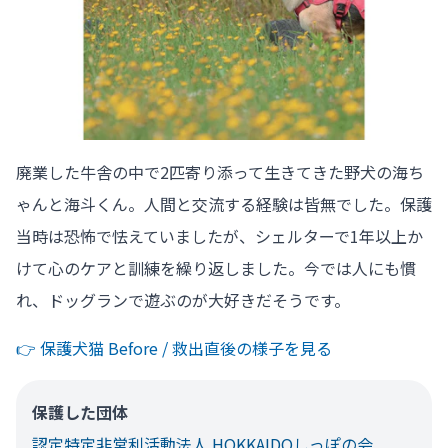
廃業した牛舎の中で2匹寄り添って生きてきた野犬の海ち
ゃんと海斗くん。人間と交流する経験は皆無でした。保護
当時は恐怖で怯えていましたが、シェルターで1年以上か
けて心のケアと訓練を繰り返しました。今では人にも慣
れ、ドッグランで遊ぶのが大好きだそうです。
👉️ 保護犬猫 Before / 救出直後の様子を見る
保護した団体
認定特定非営利活動法人 HOKKAIDOしっぽの会