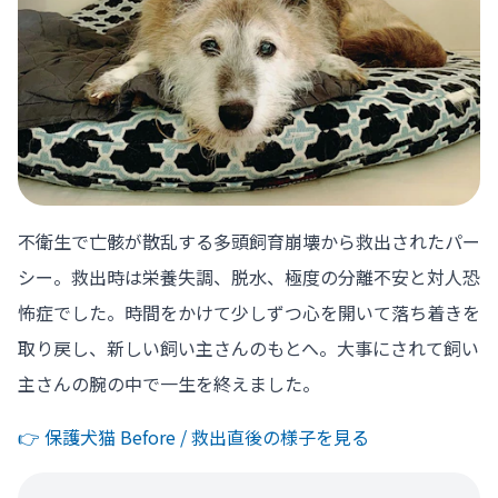
不衛生で亡骸が散乱する多頭飼育崩壊から救出されたパー
シー。救出時は栄養失調、脱水、極度の分離不安と対人恐
怖症でした。時間をかけて少しずつ心を開いて落ち着きを
取り戻し、新しい飼い主さんのもとへ。大事にされて飼い
主さんの腕の中で一生を終えました。
👉️ 保護犬猫 Before / 救出直後の様子を見る