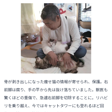
骨が剥き出しになった痩せ猫の情報が寄せられ、保護。右
前脚は腐り、手の平から先は抜け落ちていました。獣医も
驚くほどの重傷で、急遽右前脚を切除することに。リハビ
リを乗り越え、今ではキャットタワーにも登れるほど回