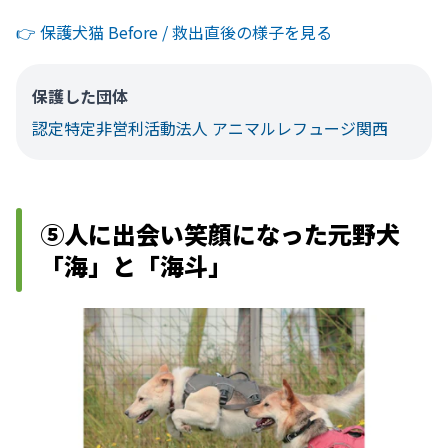
👉️ 保護犬猫 Before / 救出直後の様子を見る
保護した団体
認定特定非営利活動法人 アニマルレフュージ関西
⑤人に出会い笑顔になった元野犬
「海」と「海斗」