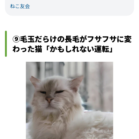
ねこ友会
⑨毛玉だらけの長毛がフサフサに変
わった猫「かもしれない運転」