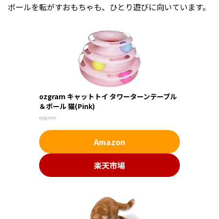
ボールを転がすおもちゃも、ひとり遊びに向いています。
ozgram キャットトイ タワーターンテーブル
＆ボール 猫(Pink)
ozgram
Amazon
楽天市場