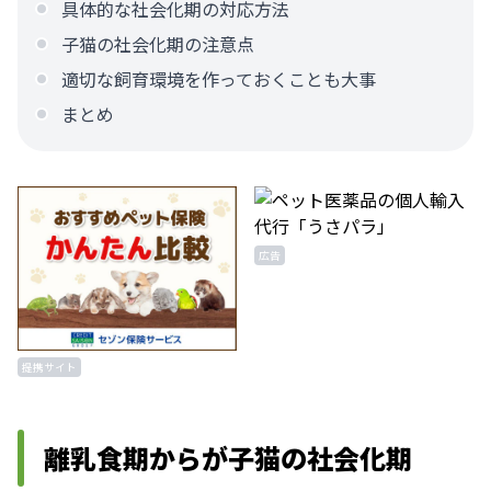
具体的な社会化期の対応方法
子猫の社会化期の注意点
適切な飼育環境を作っておくことも大事
まとめ
広告
提携サイト
離乳食期からが子猫の社会化期