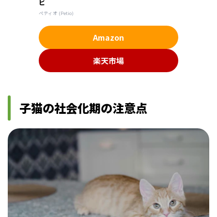
ビ
ペティオ (Petio)
Amazon
楽天市場
子猫の社会化期の注意点