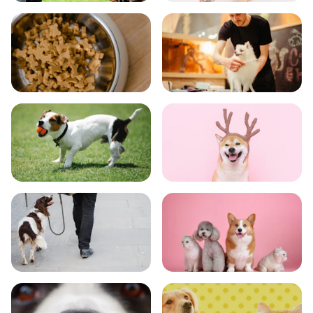
飼い方
健康
食事
お手入れ
トレーニング
グッズ
おでかけ
図鑑