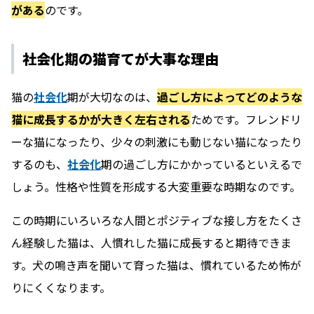
がある
のです。
社会化期の猫育てが大事な理由
猫の
社会化
期が大切なのは、
過ごし方によってどのような
猫に成長するかが大きく左右される
ためです。フレンドリ
ーな猫になったり、少々の刺激にも動じない猫になったり
するのも、
社会化
期の過ごし方にかかっているといえるで
しょう。性格や性質を形成する大変重要な時期なのです。
この時期にいろいろな人間とポジティブな接し方をたくさ
ん経験した猫は、人慣れした猫に成長すると期待できま
す。犬の鳴き声を聞いて育った猫は、慣れているため怖が
りにくくなります。