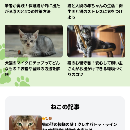
筆者が実践！保護猫が外に出た
猫と人間の赤ちゃんの生活！衛
がる原因と4つの対策方法
生面と猫のストレスに気をつけ
よう
犬猫のマイクロチップってどん
猫のお留守番！安心して飼い主
なもの？装着や登録の方法を解
さんがお出かけできる環境づく
説
りのコツ
ねこの記事
1 位
猫の顔の模様の謎！クレオパトラ・ライン