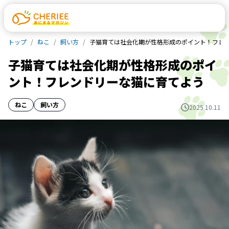
トップ
ねこ
飼い方
子猫育ては社会化期が性格形成のポイント！フレ
子猫育ては社会化期が性格形成のポイ
ント！フレンドリーな猫に育てよう
ねこ
飼い方
2025.10.11