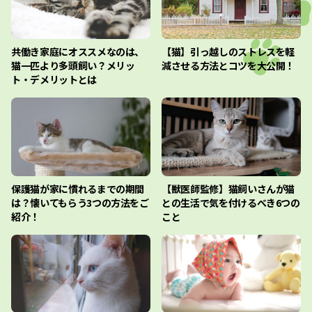
共働き家庭にオススメなのは、
【猫】引っ越しのストレスを軽
猫一匹より多頭飼い？メリッ
減させる方法とコツを大公開！
ト・デメリットとは
保護猫が家に慣れるまでの期間
【獣医師監修】猫飼いさんが猫
は？懐いてもらう3つの方法をご
との生活で気を付けるべき6つの
紹介！
こと