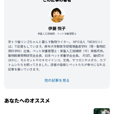
伊藤 悦子
家畜人工授精師、ペット栄養管理士
茶トラ猫リンゴちゃんと暮らす動物ライター。 NPO法人「NEWSつく
ば」で記者もしています。麻布大学獣医学部環境畜産学科（現・動物応
用科学科）出身。ペット栄養管理士・家畜人工授精師（牛）資格所持。
動物医療発明研究会会員、日本ペット栄養学会会員。 犬5匹、猫6匹の
ほかに、モルモットやセキセイインコ、文鳥、サワガニやメダカ、カブ
トムシたちを飼ってきました。読者の皆様とペットたちが幸せになれる
記事を書いていきます。
他の記事を見る
あなたへのオススメ