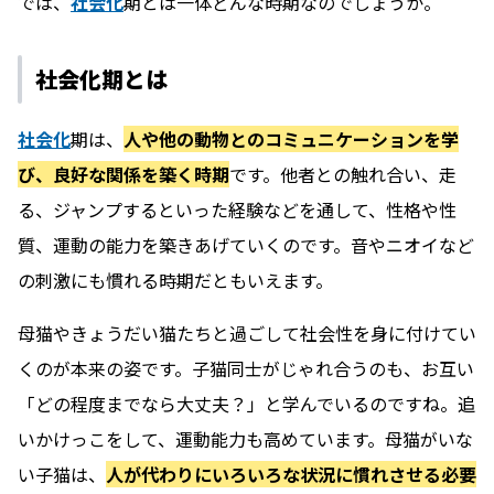
では、
社会化
期とは一体どんな時期なのでしょうか。
社会化期とは
社会化
期は、
人や他の動物とのコミュニケーションを学
び、良好な関係を築く時期
です。他者との触れ合い、走
る、ジャンプするといった経験などを通して、性格や性
質、運動の能力を築きあげていくのです。音やニオイなど
の刺激にも慣れる時期だともいえます。
母猫やきょうだい猫たちと過ごして社会性を身に付けてい
くのが本来の姿です。子猫同士がじゃれ合うのも、お互い
「どの程度までなら大丈夫？」と学んでいるのですね。追
いかけっこをして、運動能力も高めています。母猫がいな
い子猫は、
人が代わりにいろいろな状況に慣れさせる必要