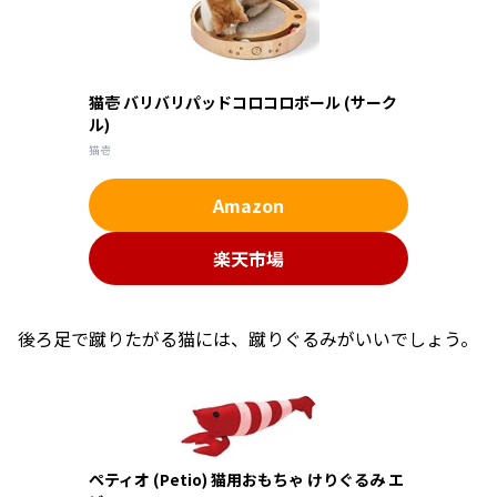
猫壱 バリバリパッドコロコロボール (サーク
ル)
猫壱
Amazon
楽天市場
後ろ足で蹴りたがる猫には、蹴りぐるみがいいでしょう。
ペティオ (Petio) 猫用おもちゃ けりぐるみ エ