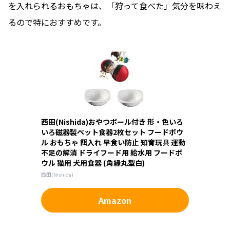
を入れられるおもちゃは、「狩って食べた」気分を味わえ
るので特におすすめです。
西田(Nishida)おやつボール付き 形・色いろ
いろ磁器製ペット食器2枚セット フードボウ
ル おもちゃ 餌入れ 早食い防止 知育玩具 運動
不足の解消 ドライフード用 給水用 フードボ
ウル 猫用 犬用食器 (角縁丸型白)
西田(Nishida)
Amazon