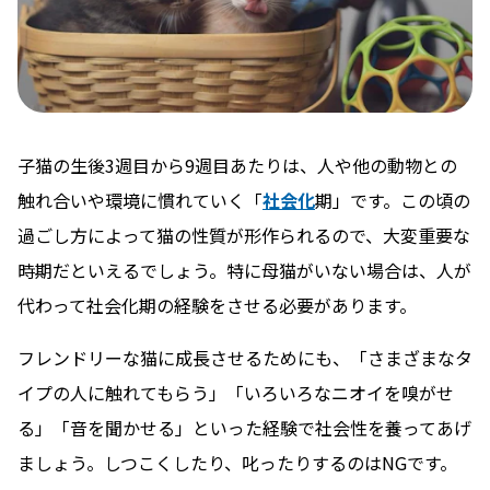
子猫の生後3週目から9週目あたりは、人や他の動物との
触れ合いや環境に慣れていく「
社会化
期」です。この頃の
過ごし方によって猫の性質が形作られるので、大変重要な
時期だといえるでしょう。特に母猫がいない場合は、人が
代わって社会化期の経験をさせる必要があります。
フレンドリーな猫に成長させるためにも、「さまざまなタ
イプの人に触れてもらう」「いろいろなニオイを嗅がせ
る」「音を聞かせる」といった経験で社会性を養ってあげ
ましょう。しつこくしたり、叱ったりするのはNGです。