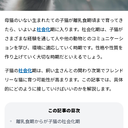
母猫のいない生まれたての子猫が離乳食期頃まで育ってき
たら、いよいよ
社会化
期に入ります。社会化期は、子猫が
さまざまな経験を通して人や他の動物とのコミュニケーシ
ョンを学び、環境に適応していく時期です。性格や性質を
作り上げていく大切な時期だといえるでしょう。
子猫の
社会化
期は、飼い主さんとの関わり次第でフレンド
リーな猫に育つ可能性が高まります。この記事では、具体
的にどのように接していけばいいのかを解説します。
この記事の目次
離乳食期からが子猫の社会化期