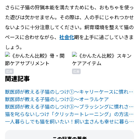
さらに子猫の狩猟本能を満たすためにも、おもちゃを使っ
た遊びは欠かせません。その際は、人の手にじゃれつかせ
ないように十分注意してください。飼育環境を整えて猫の
ペースに合わせながら、
社会化
期を上手に過ごしていきま
しょう。
広告
広告
関連記事
獣医師が教える子猫のしつけ①〜キャリーケースに慣れさせる
獣医師が教える子猫のしつけ②〜オーラルケア
獣医師が教える子猫のしつけ③〜ブラッシングに慣れさせる
猫を叱らないしつけ「クリッカートレーニング」の方法と注意点
一人暮らしでも猫を飼いたい！飼い主さんも幸せに暮らす5つのコツ
この記事の著者