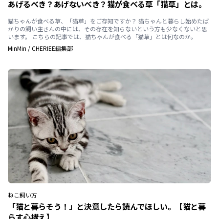
あげるべき？あげないべき？猫が食べる草「猫草」とは。
猫ちゃんが食べる草、「猫草」をご存知ですか？ 猫ちゃんと暮らし始めたば
かりの飼い主さんの中には、その存在を知らないという方も少なくないと思
います。 こちらの記事では、猫ちゃんが食べる「猫草」とは何なのか。
MinMin
/
CHERIEE編集部
ねこ
飼い方
「猫と暮らそう！」と決意したら読んでほしい。【猫と暮
らす心構え】