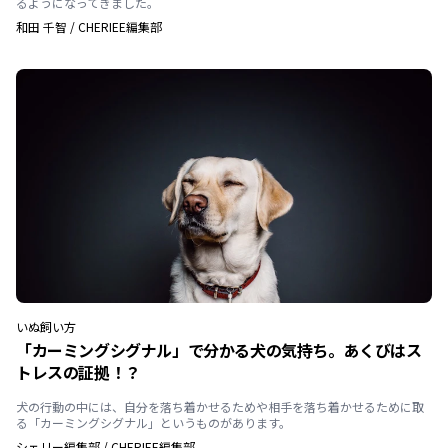
るようになってきました。
和田 千智
/
CHERIEE編集部
いぬ
飼い方
「カーミングシグナル」で分かる犬の気持ち。あくびはス
トレスの証拠！？
犬の行動の中には、自分を落ち着かせるためや相手を落ち着かせるために取
る「カーミングシグナル」というものがあります。
シェリー編集部
/
CHERIEE編集部