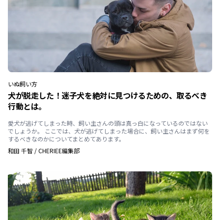
いぬ
飼い方
犬が脱走した！迷子犬を絶対に見つけるための、取るべき
行動とは。
愛犬が逃げてしまった時、飼い主さんの頭は真っ白になっているのではない
でしょうか。 ここでは、犬が逃げてしまった場合に、飼い主さんはまず何を
するべきなのかについてまとめてあります。
和田 千智
/
CHERIEE編集部