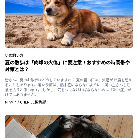
いぬ
飼い方
夏の散歩は「肉球の火傷」に要注意！おすすめの時間帯や
対策とは？
皆さん、夏のお散歩はどうしていますか？ 夏の暑い日は、気温が35度を超え
ることもあります。暑い季節は、熱中症にならないように、飼い主さんも注
意を払うと思います。 しかし、気をつけなければならないのは「熱中症」だ
けではありません。
MinMin
/
CHERIEE編集部