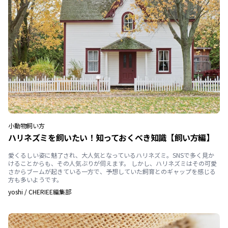
小動物
飼い方
ハリネズミを飼いたい！知っておくべき知識【飼い方編】
愛くるしい姿に魅了され、大人気となっているハリネズミ。SNSで多く見か
けることからも、その人気ぶりが伺えます。 しかし、ハリネズミはその可愛
さからブームが起きている一方で、予想していた飼育とのギャップを感じる
方も多いようです。
yoshi
/
CHERIEE編集部