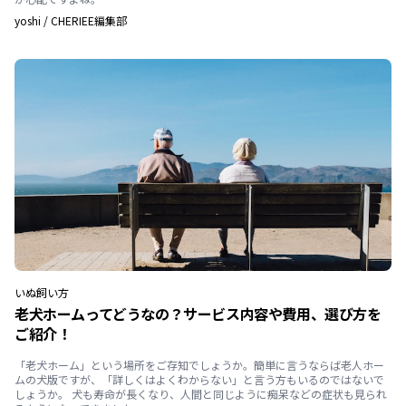
yoshi
/
CHERIEE編集部
いぬ
飼い方
老犬ホームってどうなの？サービス内容や費用、選び方を
ご紹介！
「老犬ホーム」という場所をご存知でしょうか。簡単に言うならば老人ホー
ムの犬版ですが、「詳しくはよくわからない」と言う方もいるのではないで
しょうか。 犬も寿命が長くなり、人間と同じように痴呆などの症状も見られ