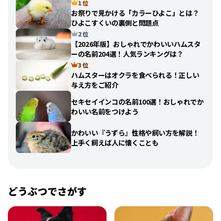
1 位
お祭りで見かける「カラーひよこ」とは？
ひよこすくいの裏側と問題点
2 位
【2026年版】おしゃれでかわいいハムスタ
ーの名前204選！人気ランキングは？
3 位
ハムスターはオクラを食べられる！正しい
与え方をご紹介
セキセイインコの名前100選！おしゃれでか
わいい名前をつけよう
かわいい『うずら』性格や飼い方を解説！
上手く飼えば人に懐くことも
どうぶつでさがす