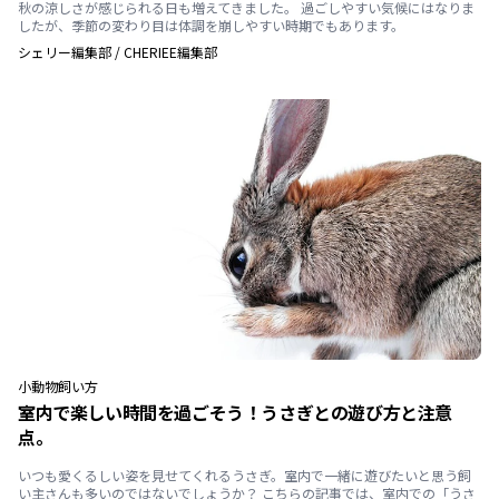
秋の涼しさが感じられる日も増えてきました。 過ごしやすい気候にはなりま
したが、季節の変わり目は体調を崩しやすい時期でもあります。
シェリー編集部
/
CHERIEE編集部
小動物
飼い方
室内で楽しい時間を過ごそう！うさぎとの遊び方と注意
点。
いつも愛くるしい姿を見せてくれるうさぎ。室内で一緒に遊びたいと思う飼
い主さんも多いのではないでしょうか？ こちらの記事では、室内での「うさ