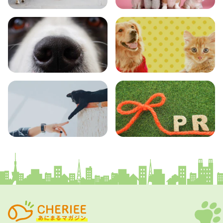
おでかけ
図鑑
エンタメ
クイズ
コラム
プレスリリース