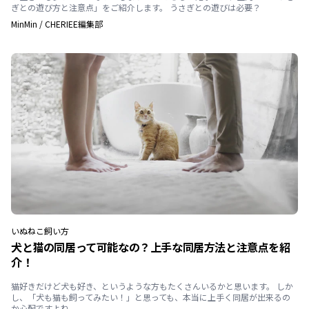
ぎとの遊び方と注意点」をご紹介します。 うさぎとの遊びは必要？
MinMin
/
CHERIEE編集部
いぬ
ねこ
飼い方
犬と猫の同居って可能なの？上手な同居方法と注意点を紹
介！
猫好きだけど犬も好き、というような方もたくさんいるかと思います。 しか
し、「犬も猫も飼ってみたい！」と思っても、本当に上手く同居が出来るの
か心配ですよね。