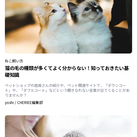
ねこ
飼い方
猫の毛の種類が多くてよく分からない！知っておきたい基
礎知識
ペットショップの店員さんの紹介や、ペット関連サイトで、「ダウンコー
ト」や、「ダブルコート」などという聞きなれない言葉が出てくることがあ
りませんか？
yoshi
/
CHERIEE編集部