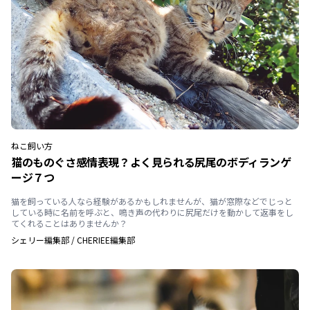
ねこ
飼い方
猫のものぐさ感情表現？よく見られる尻尾のボディランゲ
ージ７つ
猫を飼っている人なら経験があるかもしれませんが、猫が窓際などでじっと
している時に名前を呼ぶと、鳴き声の代わりに尻尾だけを動かして返事をし
てくれることはありませんか？
シェリー編集部
/
CHERIEE編集部