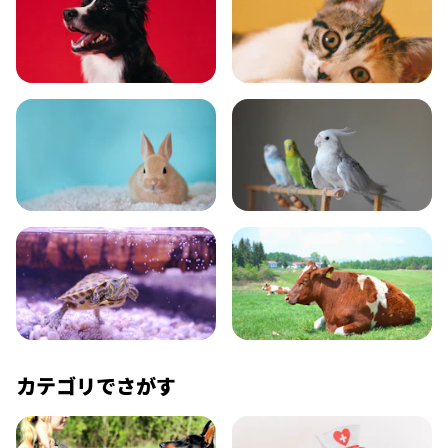
いぬ
ねこ
小動物
とり・さかな
かめ・トカゲ
その他生き物
カテゴリでさがす