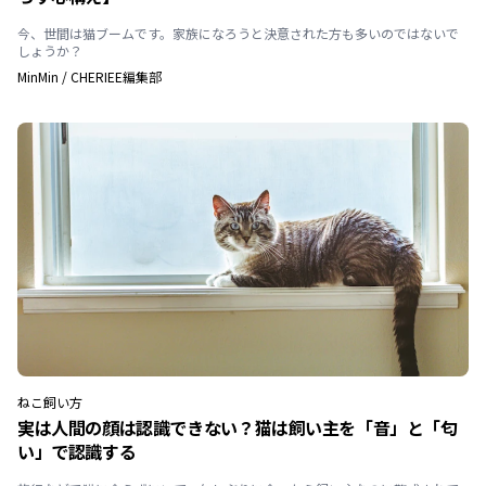
今、世間は猫ブームです。家族になろうと決意された方も多いのではないで
しょうか？
MinMin
/
CHERIEE編集部
ねこ
飼い方
実は人間の顔は認識できない？猫は飼い主を「音」と「匂
い」で認識する