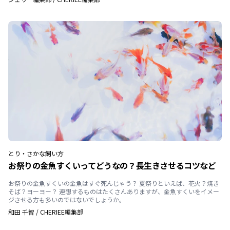
とり・さかな
飼い方
お祭りの金魚すくいってどうなの？長生きさせるコツなど
お祭りの金魚すくいの金魚はすぐ死んじゃう？ 夏祭りといえば、花火？焼き
そば？ヨーヨー？ 連想するものはたくさんありますが、金魚すくいをイメー
ジさせる方も多いのではないでしょうか。
和田 千智
/
CHERIEE編集部