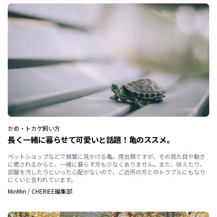
かめ・トカゲ
飼い方
長く一緒に暮らせて可愛いと話題！亀のススメ。
ペットショップなどで頻繁に見かける亀。爬虫類ですが、その見た目や動き
に癒されるからと、一緒に暮らす方も少なくありません。また、吠えたり、
部屋を汚したりといった心配がないので、ご近所の方とのトラブルにもなり
にくいと言われています。
MinMin
/
CHERIEE編集部