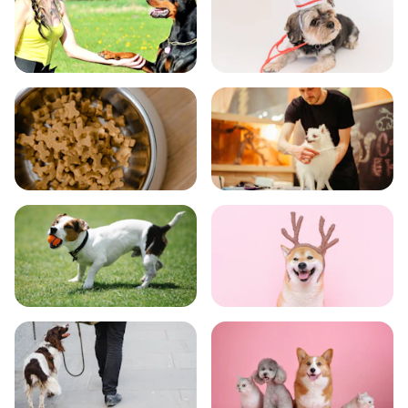
飼い方
健康
食事
お手入れ
トレーニング
グッズ