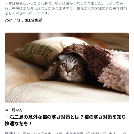
今年は暖冬ということもあり、徐々に暖かくなってきました。しかしなが
ら、朝晩はまだ冷え込む日がありますので、最後まで気を緩めずに寒さ対策
をしていきたいところです。
yoshi
/
CHERIEE編集部
ねこ
飼い方
一石三鳥の意外な猫の寒さ対策とは？猫の寒さ対策を知り
快適な冬を！
昼間は少し暖かくなってきましたが、まだまだ寒い日が続いています。こう