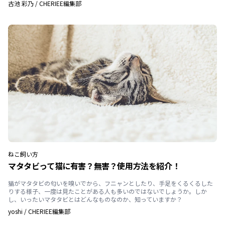
古池 彩乃
/
CHERIEE編集部
ねこ
飼い方
マタタビって猫に有害？無害？使用方法を紹介！
猫がマタタビの匂いを嗅いでから、フニャンとしたり、手足をくるくるした
りする様子、一度は見たことがある人も多いのではないでしょうか。しか
し、いったいマタタビとはどんなものなのか、知っていますか？
yoshi
/
CHERIEE編集部