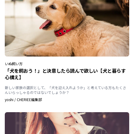
いぬ
飼い方
「犬を飼おう！」と決意したら読んで欲しい【犬と暮らす
心構え】
新しい家族の選択として、「犬を迎え入れようか」と考えている方もたくさ
んいらっしゃるのではないでしょうか？
yoshi
/
CHERIEE編集部