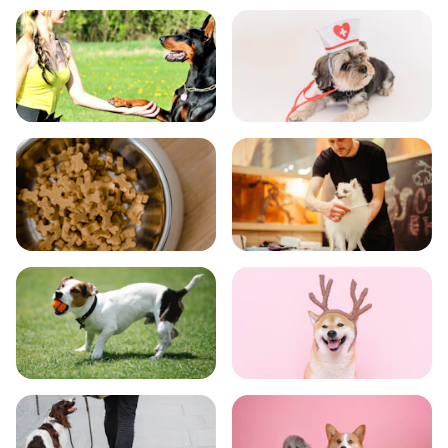
飼い方
健康
食事
お手入れ
トレーニング
グッズ