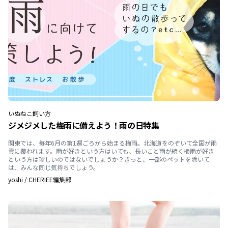
いぬ
ねこ
飼い方
ジメジメした梅雨に備えよう！雨の日特集
関東では、毎年6月の第1週ごろから始まる梅雨。北海道をのぞいて全国が雨
雲に覆われます。雨が好きという方はいても、長いこと雨が続く梅雨が好き
という方は珍しいのではないでしょうか？きっと、一部のペットを除いて
は、みんな同じ気持ちでしょう。
yoshi
/
CHERIEE編集部