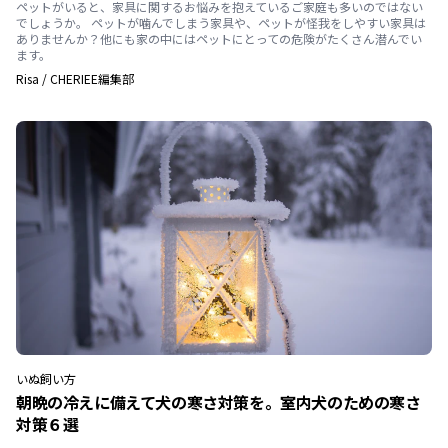
ペットがいると、家具に関するお悩みを抱えているご家庭も多いのではない
でしょうか。 ペットが噛んでしまう家具や、ペットが怪我をしやすい家具は
ありませんか？他にも家の中にはペットにとっての危険がたくさん潜んでい
ます。
Risa
/
CHERIEE編集部
いぬ
飼い方
朝晩の冷えに備えて犬の寒さ対策を。室内犬のための寒さ
対策６選