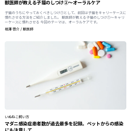
獣医師が教える子猫のしつけ②〜オーラルケア
子猫のうちにやっておくべきしつけ①として、前回は子猫をキャリーケースに
慣れさせる方法をご紹介しました。 獣医師が教える子猫のしつけ①〜キャリ
ーケースに慣れさせる 今回のテーマは、オーラルケアです。
相澤 啓介
/
獣医師
いぬ
ねこ
飼い方
マダニ感染症患者数が過去最多を記録。ペットからの感染
にも注意して