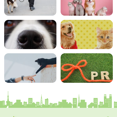
おでかけ
図鑑
エンタメ
クイズ
コラム
プレスリリース