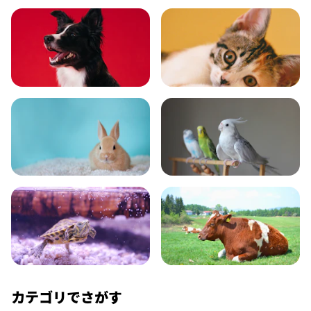
いぬ
ねこ
小動物
とり・さかな
かめ・トカゲ
その他生き物
カテゴリでさがす