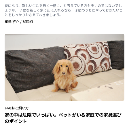
春になり、新しい生活を猫と一緒に、と考えている方も多いのではないでし
ょうか。 子猫を新しく家に迎え入れるなら、子猫のうちにやっておきたいこ
とをしっかりおさえておきましょう。
相澤 啓介
/
獣医師
いぬ
ねこ
飼い方
家の中は危険でいっぱい。ペットがいる家庭での家具選び
のポイント