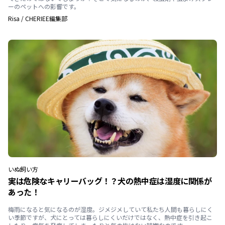
ーのペットへの影響です。
Risa
/
CHERIEE編集部
いぬ
飼い方
実は危険なキャリーバッグ！？犬の熱中症は湿度に関係が
あった！
梅雨になると気になるのが湿度。ジメジメしていて私たち人間も暮らしにく
い季節ですが、犬にとっては暮らしにくいだけではなく、熱中症を引き起こ