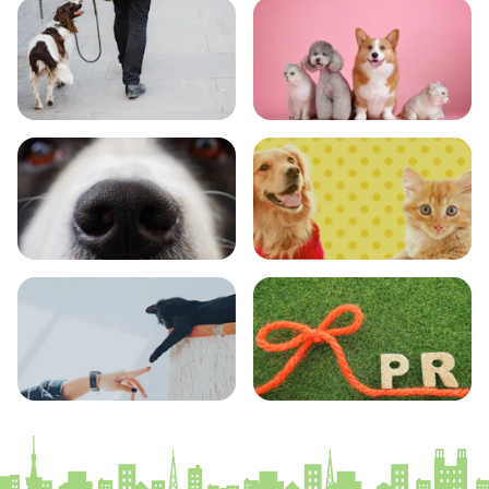
おでかけ
図鑑
エンタメ
クイズ
コラム
プレスリリース