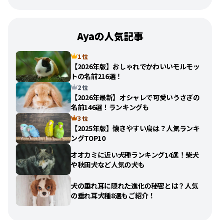
Ayaの人気記事
1 位
【2026年版】おしゃれでかわいいモルモッ
トの名前216選！
2 位
【2026年最新】オシャレで可愛いうさぎの
名前146選！ランキングも
3 位
【2025年版】懐きやすい鳥は？人気ランキ
ングTOP10
オオカミに近い犬種ランキング14選！柴犬
や秋田犬など人気の犬も
犬の垂れ耳に隠れた進化の秘密とは？人気
の垂れ耳犬種8選もご紹介！