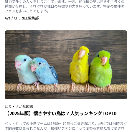
魅力で多くの人々をとりこしています。一方、純血種の猫は世界中に多くの
種類が存在し、それぞれが独自の特徴や魅力を持っています。特定の猫種の
ファンも多いことでしょう。
Aya
/
CHERIEE編集部
とり・さかな
図鑑
【2025年版】懐きやすい鳥は？人気ランキングTOP10
ペットとしての小鳥ブームは1960～70年代に巻き起こり、現代では当時ほど
の飼育数は見られませんが、根強いファンによって変わらず鳥たちは愛され