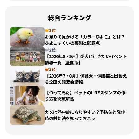
総合ランキング
1 位
お祭りで見かける「カラーひよこ」とは？
ひよこすくいの裏側と問題点
2 位
【2026年8・9月】愛犬と行きたいイベント
情報一覧【全国版】
3 位
【2026年7・8月】保護犬・保護猫と出会え
る全国の譲渡会情報
【作ってみた】ペットのLINEスタンプの作
り方を徹底解説
カメは熱中症になりやすい？予防法と発症
時の対処法を知っておこう