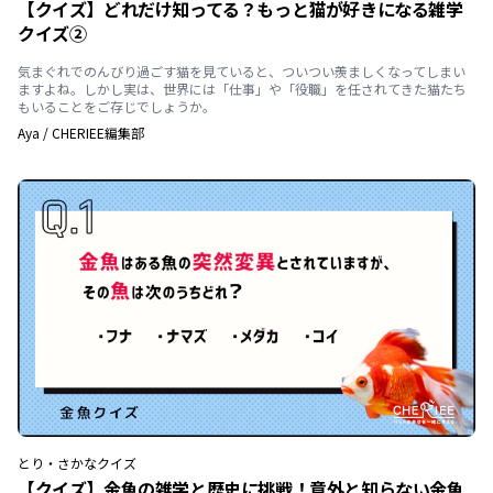
【クイズ】どれだけ知ってる？もっと猫が好きになる雑学
クイズ②
気まぐれでのんびり過ごす猫を見ていると、ついつい羨ましくなってしまい
ますよね。しかし実は、世界には「仕事」や「役職」を任されてきた猫たち
もいることをご存じでしょうか。
Aya
/
CHERIEE編集部
とり・さかな
クイズ
【クイズ】金魚の雑学と歴史に挑戦！意外と知らない金魚