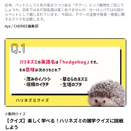
近年、ペットとして人気が高まりつつある「デグー」という動物をご存じで
しょうか。日本ではまだ知名度は高くありませんが、ヨーロッパでは以前か
らペットとして親しまれています。 今回は、デグーの生態や視覚・感覚に関
するクイズを出題します。
Aya
/
CHERIEE編集部
小動物
クイズ
【クイズ】楽しく学べる！ハリネズミの雑学クイズに挑戦
しよう