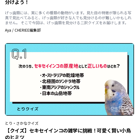
分けよう！
げっ歯類には、実に多くの種類の動物がいます。見た目の特徴が限られる写
真で見比べてみると、げっ歯類が好きな人でも見分けるのが難しいかもしれ
ません。 そこで今回は、げっ歯類を見分ける二択クイズをお届けします。
Aya
/
CHERIEE編集部
とり・さかな
クイズ
【クイズ】セキセイインコの雑学に挑戦！可愛く賢い小鳥
のヒミツ