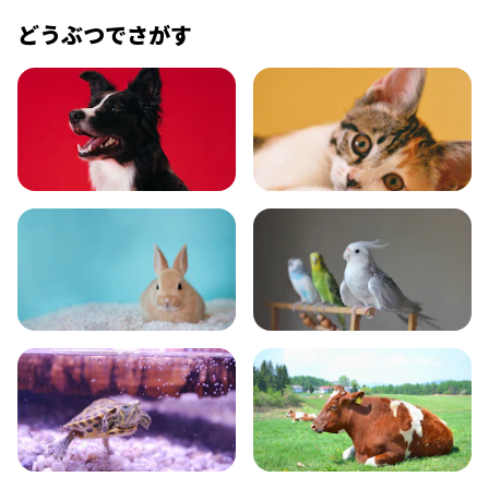
どうぶつでさがす
いぬ
ねこ
小動物
とり・さかな
かめ・トカゲ
その他生き物