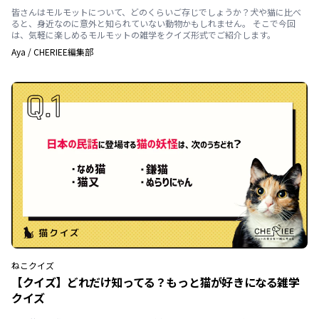
皆さんはモルモットについて、どのくらいご存じでしょうか？犬や猫に比べ
ると、身近なのに意外と知られていない動物かもしれません。 そこで今回
は、気軽に楽しめるモルモットの雑学をクイズ形式でご紹介します。
Aya
/
CHERIEE編集部
ねこ
クイズ
【クイズ】どれだけ知ってる？もっと猫が好きになる雑学
クイズ