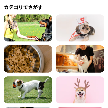
カテゴリでさがす
飼い方
健康
食事
お手入れ
トレーニング
グッズ