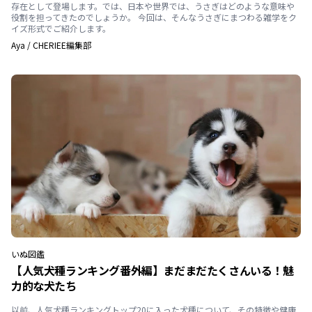
存在として登場します。では、日本や世界では、うさぎはどのような意味や
役割を担ってきたのでしょうか。 今回は、そんなうさぎにまつわる雑学をク
イズ形式でご紹介します。
Aya
/
CHERIEE編集部
いぬ
図鑑
【人気犬種ランキング番外編】まだまだたくさんいる！魅
力的な犬たち
以前、人気犬種ランキングトップ20に入った犬種について、その特徴や健康