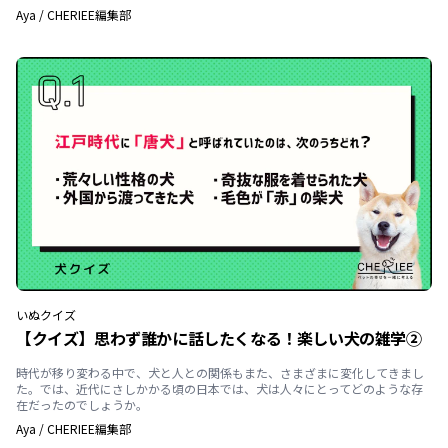
Aya
/
CHERIEE編集部
いぬ
クイズ
【クイズ】思わず誰かに話したくなる！楽しい犬の雑学②
時代が移り変わる中で、犬と人との関係もまた、さまざまに変化してきまし
た。では、近代にさしかかる頃の日本では、犬は人々にとってどのような存
在だったのでしょうか。
Aya
/
CHERIEE編集部