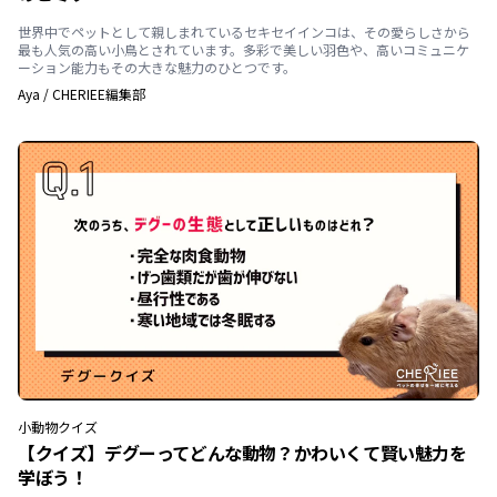
世界中でペットとして親しまれているセキセイインコは、その愛らしさから
最も人気の高い小鳥とされています。多彩で美しい羽色や、高いコミュニケ
ーション能力もその大きな魅力のひとつです。
Aya
/
CHERIEE編集部
小動物
クイズ
【クイズ】デグーってどんな動物？かわいくて賢い魅力を
学ぼう！