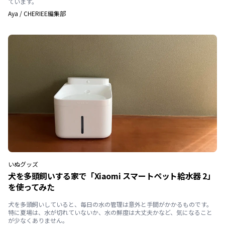
ています。
Aya
/
CHERIEE編集部
いぬ
グッズ
犬を多頭飼いする家で「Xiaomi スマートペット給水器 2」
を使ってみた
犬を多頭飼いしていると、毎日の水の管理は意外と手間がかかるものです。
特に夏場は、水が切れていないか、水の鮮度は大丈夫かなど、気になること
が少なくありません。