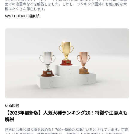
面での注意点などを解説しました。しかし、ランキング圏外にも魅力的な犬
種はたくさん存在します。
Aya
/
CHERIEE編集部
いぬ
図鑑
【2025年最新版】人気犬種ランキング20！特徴や注意点も
解説
世界には非公認犬種を含めると700～800の犬種がいるとされています。可愛