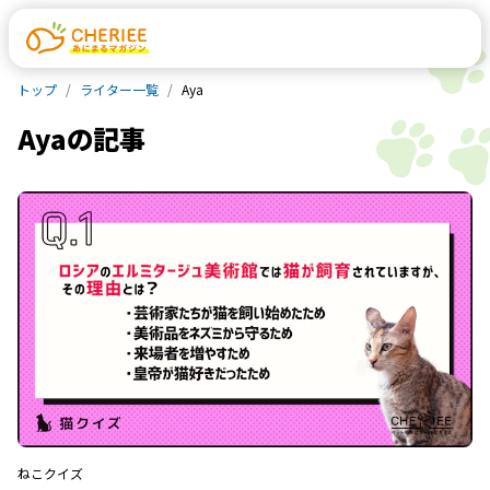
トップ
ライター一覧
Aya
Aya
の記事
ねこ
クイズ