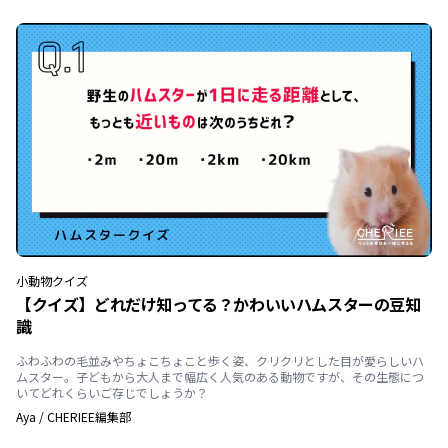
小動物
クイズ
【クイズ】どれだけ知ってる？かわいいハムスターの豆知
識
ふわふわの毛並みやちょこちょこと歩く姿、クリクリとした目が愛らしいハ
ムスター。子どもから大人まで幅広く人気のある動物ですが、その生態につ
いてどれくらいご存じでしょうか？
Aya
/
CHERIEE編集部