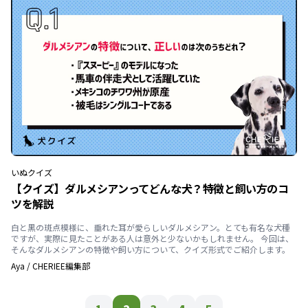
いぬ
クイズ
【クイズ】ダルメシアンってどんな犬？特徴と飼い方のコ
ツを解説
白と黒の斑点模様に、垂れた耳が愛らしいダルメシアン。とても有名な犬種
ですが、実際に見たことがある人は意外と少ないかもしれません。 今回は、
そんなダルメシアンの特徴や飼い方について、クイズ形式でご紹介します。
Aya
/
CHERIEE編集部