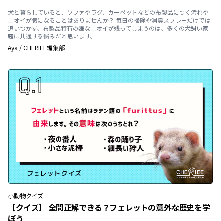
犬と暮らしていると、ソファやラグ、カーペットなどの布製品につく汚れや
ニオイが気になることはありませんか？ 毎日の掃除や消臭スプレーだけでは
追いつかず、布製品特有の嫌なニオイが残ってしまうのは、多くの犬飼い家
庭に共通する悩みだと思います。
Aya
/
CHERIEE編集部
小動物
クイズ
【クイズ】 全問正解できる？フェレットの意外な歴史を学
ぼう