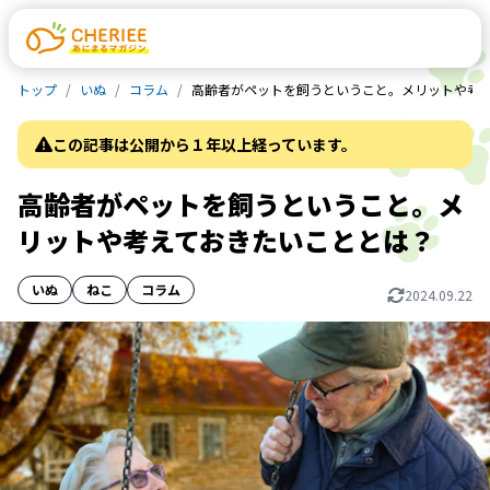
トップ
いぬ
コラム
高齢者がペットを飼うということ。メリットや考
この記事は公開から１年以上経っています。
高齢者がペットを飼うということ。メ
リットや考えておきたいこととは？
いぬ
ねこ
コラム
2024.09.22