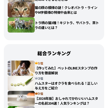
猫の顔の模様の謎！クレオパトラ・ライン
やM字模様の特徴や由来とは
トラ柄の猫3種！キジトラ、サバトラ、茶ト
ラの違いとは？
総合ランキング
1 位
【作ってみた】ペットのLINEスタンプの作
り方を徹底解説
2 位
ハムスターはオクラを食べられる！正しい
与え方をご紹介
3 位
【2026年版】おしゃれでかわいいハムスタ
ーの名前204選！人気ランキングは？