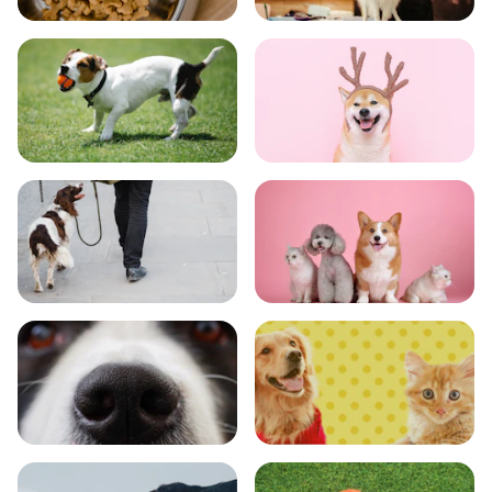
食事
お手入れ
トレーニング
グッズ
おでかけ
図鑑
エンタメ
クイズ