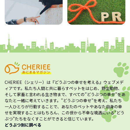
コラム
プレスリリース
CHERIEE（シェリー）
は『どうぶつの幸せを考える』ウェブメデ
ィアです。私たち人間と共に暮らすペットをはじめ、野生動物、
そして家畜と言われる生き物まで、すべての”
どうぶつの幸せ
”をあ
なたと一緒に考えていきます。”
どうぶつの幸せ
”を考え、私たち
一人ひとりが行動することで、あなたのペットやあなた自身の幸
せを実現することはもちろん、この世から不幸な境遇にいる”どう
ぶつ”たちをなくすことができると信じています。
どうぶつ別に調べる