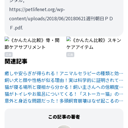
ジタル,
https://petlifenet.org/wp-
content/uploads/2018/06/20180621週刊朝日ＰＤ
Ｆ.pdf.
広告
広告
関連記事
癒しや安らぎが得られる！アニマルセラピーの種類と効果とは？
飼い犬と顔や性格が似る理由！実は科学的に証明されていた！？
猫が寝る場所と寝相から分かる！飼い主さんへの信頼度と猫の性格
猫がトイレやお風呂についてくる！「ストーカー猫」の心理とは
意外と身近な問題だった！多頭飼育崩壊はなぜ起こるのか？
この記事の著者