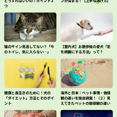
どうすればいいの？ポイント３
ンが深まる！【上手なあげ方】
つ
猫のサイン見逃してない？「今
【室内犬】お散歩後の愛犬「足
のトイレ、気に入らない…」
を綺麗にする方法」って？
健康と長生きのために！犬の
海外と日本：ペット事情・価値
「ダイエット」方法とそのポイ
観の違いを独自調査！（２）見
ント
えてきたペットの価値観の違い