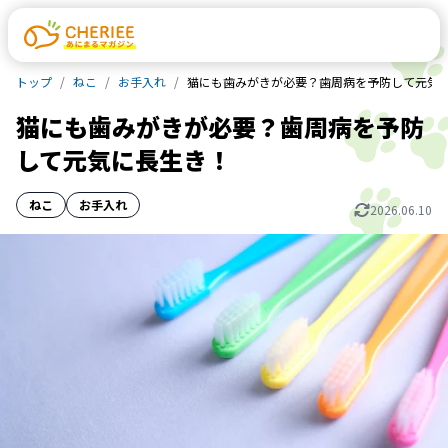
トップ
ねこ
お手入れ
猫にも歯みがきが必要？歯周病を予防して元気
猫にも歯みがきが必要？歯周病を予防
して元気に長生き！
ねこ
お手入れ
2026.06.10