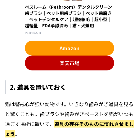
ぺスルーム（Pethroom）デンタルクリーン
歯ブラシ｜ペット用歯ブラシ｜ペット歯磨き
｜ペットデンタルケア｜超極細毛｜超小型｜
超軽量｜FDA承認済み｜猫・犬兼用
PETHROOM
Amazon
楽天市場
2. 道具を置いておく
猫は警戒心が強い動物です。いきなり歯みがき道具を見る
と驚くことも。歯ブラシや歯みがきペーストを猫がいつも
過ごす場所に置いて、
道具の存在そのものに慣れさせまし
ょう
。