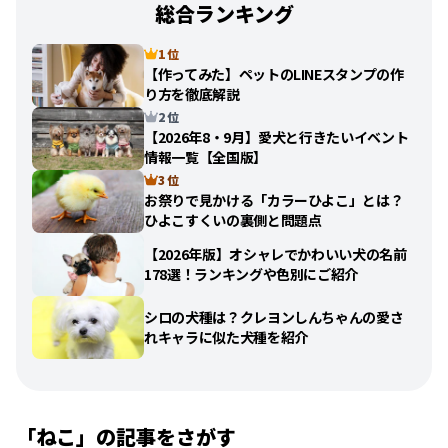
総合ランキング
1 位
【作ってみた】ペットのLINEスタンプの作
り方を徹底解説
2 位
【2026年8・9月】愛犬と行きたいイベント
情報一覧【全国版】
3 位
お祭りで見かける「カラーひよこ」とは？
ひよこすくいの裏側と問題点
【2026年版】オシャレでかわいい犬の名前
178選！ランキングや色別にご紹介
シロの犬種は？クレヨンしんちゃんの愛さ
れキャラに似た犬種を紹介
「
ねこ
」の記事をさがす