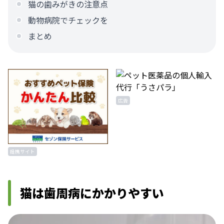
猫の歯みがきの注意点
動物病院でチェックを
まとめ
広告
提携サイト
猫は歯周病にかかりやすい