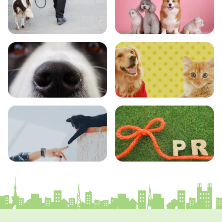
おでかけ
図鑑
エンタメ
クイズ
コラム
プレスリリース