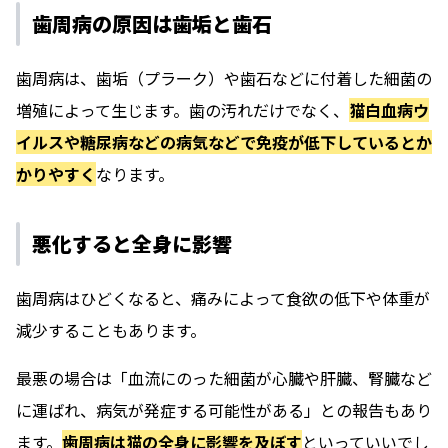
歯周病の原因は歯垢と歯石
歯周病は、歯垢（プラーク）や歯石などに付着した細菌の
増殖によって生じます。歯の汚れだけでなく、
猫白血病ウ
イルスや糖尿病などの病気などで免疫が低下しているとか
かりやすく
なります。
悪化すると全身に影響
歯周病はひどくなると、痛みによって食欲の低下や体重が
減少することもあります。
最悪の場合は「血流にのった細菌が心臓や肝臓、腎臓など
に運ばれ、病気が発症する可能性がある」との報告もあり
ます。
歯周病は猫の全身に影響を及ぼす
といっていいでし