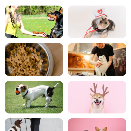
飼い方
健康
食事
お手入れ
トレーニング
グッズ