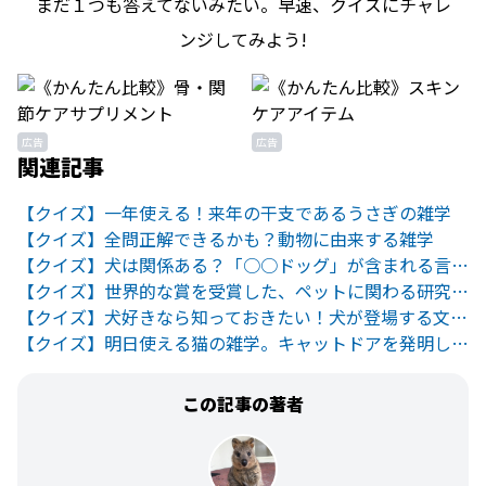
まだ１つも答えてないみたい。早速、クイズにチャレ
ンジしてみよう!
広告
広告
関連記事
【クイズ】一年使える！来年の干支であるうさぎの雑学
【クイズ】全問正解できるかも？動物に由来する雑学
【クイズ】犬は関係ある？「○○ドッグ」が含まれる言葉の雑学
【クイズ】世界的な賞を受賞した、ペットに関わる研究の雑学
【クイズ】犬好きなら知っておきたい！犬が登場する文学作品
【クイズ】明日使える猫の雑学。キャットドアを発明した有名人って？
この記事の著者