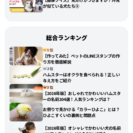
が似ている犬たち⑤
総合ランキング
1 位
【作ってみた】ペットのLINEスタンプの作
り方を徹底解説
2 位
ハムスターはオクラを食べられる！正しい
与え方をご紹介
3 位
【2026年版】おしゃれでかわいいハムスタ
ーの名前204選！人気ランキングは？
お祭りで見かける「カラーひよこ」とは？
ひよこすくいの裏側と問題点
【2026年版】オシャレでかわいい犬の名前