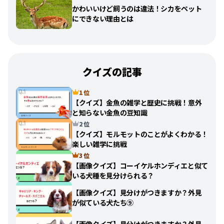
かわいいけど飼うのは違法！シカをペット
にできない理由とは
クイズの記事
1 位
【クイズ】金魚の雑学と歴史に挑戦！意外
と知らない金魚の豆知識
2 位
【クイズ】モルモットのことがよくわかる！
楽しい雑学に挑戦
3 位
【画像クイズ】コーイケルホンディエと似て
いる犬種を見分けられる？
【画像クイズ】見分けがつきますか？外見
が似ている犬たち⑨
【画像クイズ】見分けがつきますか？外見