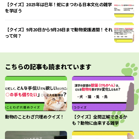
【クイズ】2025年は巳年！蛇にまつわる日本文化の雑学
を学ぼう
【クイズ】9月20日から9月26日まで動物愛護週間！それ
って何？
こちらの記事も読まれています
動物のことわざ穴埋めクイズ！
【クイズ】全問正解できるか
も？動物に由来する雑学