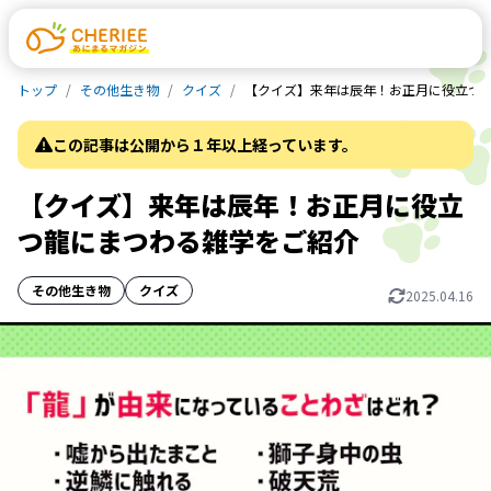
トップ
その他生き物
クイズ
【クイズ】来年は辰年！お正月に役立つ
この記事は公開から１年以上経っています。
【クイズ】来年は辰年！お正月に役立
つ龍にまつわる雑学をご紹介
その他生き物
クイズ
2025.04.16