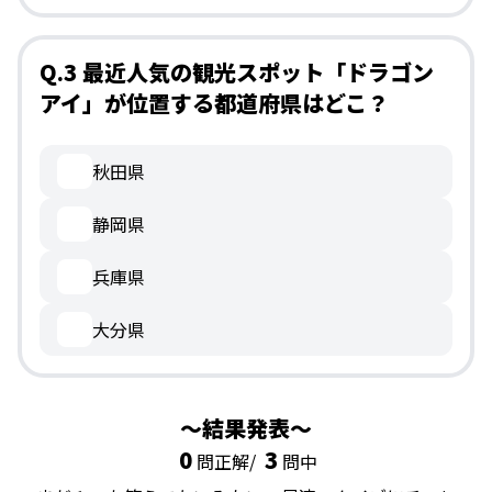
Q.3 最近人気の観光スポット「ドラゴン
アイ」が位置する都道府県はどこ？
秋田県
静岡県
兵庫県
大分県
結果発表
0
3
問正解/
問中