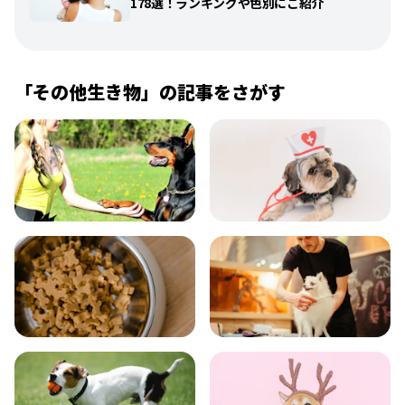
178選！ランキングや色別にご紹介
「
その他生き物
」の記事をさがす
飼い方
健康
食事
お手入れ