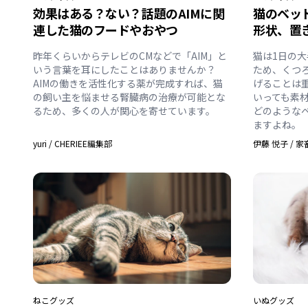
効果はある？ない？話題のAIMに関
猫のベッ
連した猫のフードやおやつ
形状、置
昨年くらいからテレビのCMなどで「AIM」と
猫は1日の
いう言葉を耳にしたことはありませんか？
ため、くつ
AIMの働きを活性化する薬が完成すれば、猫
げることは
の飼い主を悩ませる腎臓病の治療が可能とな
いっても素
るため、多くの人が関心を寄せています。
どのような
ますよね。
yuri
/
CHERIEE編集部
伊藤 悦子
/
家
ねこ
グッズ
いぬ
グッズ