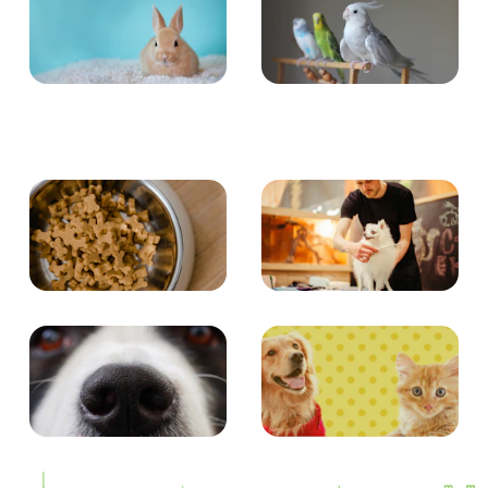
小動物
とり・さかな
食事
お手入れ
エンタメ
クイズ