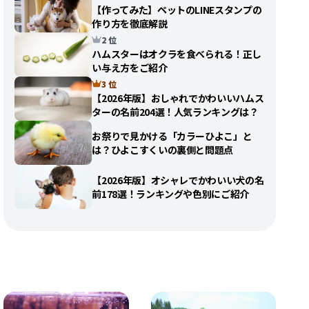
【作ってみた】ペットのLINEスタンプの
作り方を徹底解説
2 位
ハムスターはオクラを食べられる！正し
い与え方をご紹介
3 位
【2026年版】おしゃれでかわいいハムス
ターの名前204選！人気ランキングは？
お祭りで見かける「カラーひよこ」と
は？ひよこすくいの裏側と問題点
【2026年版】オシャレでかわいい犬の名
前178選！ランキングや色別にご紹介