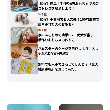
【DIY】簡単！手作り0円おもちゃで犬の
ストレスを解消しよう！
2 位
【DIY】不器用でも大丈夫！100均素材で
簡単手作り犬のおもちゃ
3 位
家にあるもので簡単DIY！愛犬が喜ぶ、
手作りおもちゃの作り方
ハムスターのケージを自作しよう！おし
ゃれなDIY実例を紹介
無料でも入手できるってほんと？「愛犬
健康手帳」を買ってみた。