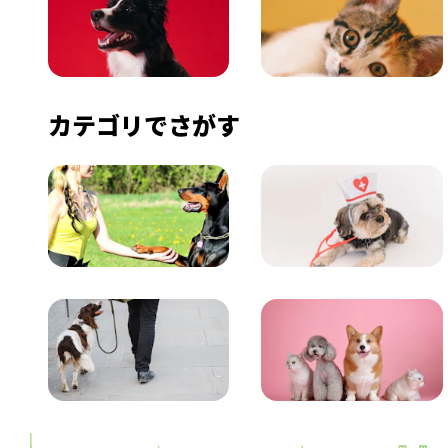
いぬ
ねこ
カテゴリでさがす
飼い方
健康
おでかけ
図鑑