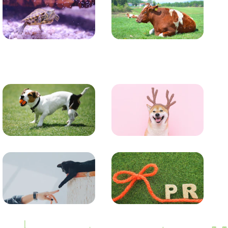
かめ・トカゲ
その他生き物
トレーニング
グッズ
コラム
プレスリリース