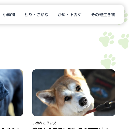
小動物
とり・さかな
かめ・トカゲ
その他生き物
いぬ
ねこ
グッズ