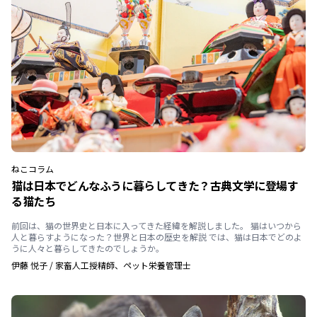
ねこ
コラム
猫は日本でどんなふうに暮らしてきた？古典文学に登場す
る猫たち
前回は、猫の世界史と日本に入ってきた経緯を解説しました。 猫はいつから
人と暮らすようになった？世界と日本の歴史を解説 では、猫は日本でどのよ
うに人々と暮らしてきたのでしょうか。
伊藤 悦子
/
家畜人工授精師、ペット栄養管理士