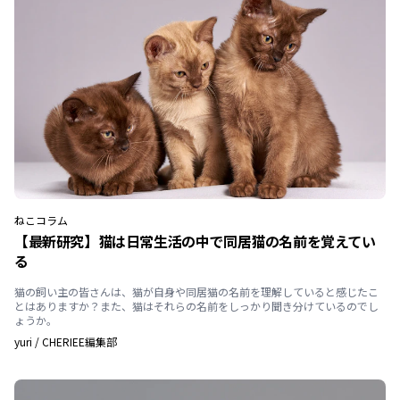
ねこ
コラム
【最新研究】猫は日常生活の中で同居猫の名前を覚えてい
る
猫の飼い主の皆さんは、猫が自身や同居猫の名前を理解していると感じたこ
とはありますか？また、猫はそれらの名前をしっかり聞き分けているのでし
ょうか。
yuri
/
CHERIEE編集部