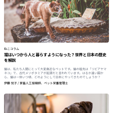
ねこ
コラム
猫はいつから人と暮らすようになった？世界と日本の歴史
を解説
猫は、私たち人間にとって大変身近なペットです。猫の祖先は「リビアヤマ
ネコ」で、古代メソポタミアが起源だと言われています。はるか遠い国か
ら、猫は一体いつ頃、どのようにして日本にやってきたのでしょうか？
伊藤 悦子
/
家畜人工授精師、ペット栄養管理士