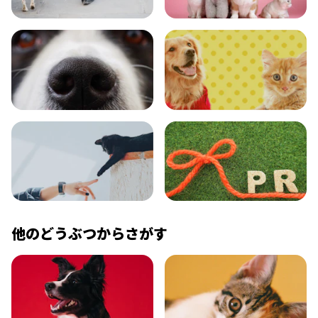
おでかけ
図鑑
エンタメ
クイズ
コラム
プレスリリース
他のどうぶつからさがす