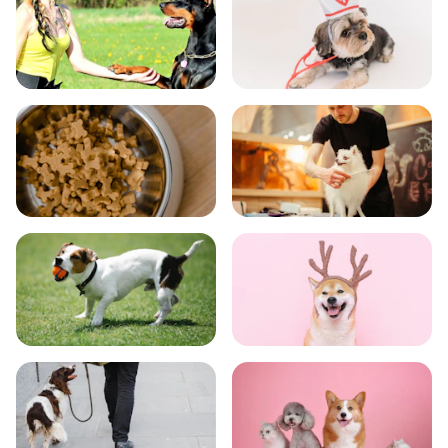
飼い方
健康
食事
お手入れ
トレーニング
グッズ