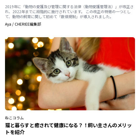
2019年に「動物の愛護及び管理に関する法律（動物愛護管理法）」が改正さ
れ、2022年までに段階的に施行されています。 この改正の特徴の一つとし
て、動物の飼育に関して初めて「数値規制」が導入されました。
Aya
/
CHERIEE編集部
ねこ
コラム
猫と暮らすと癒されて健康になる？！飼い主さんのメリッ
トを紹介