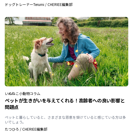
ドッグトレーナーTerumi
/
CHERIEE編集部
いぬ
ねこ
小動物
コラム
ペットが生きがいを与えてくれる！高齢者への良い影響と
問題点
ペットと暮らしていると、さまざまな恩恵を受けていると感じている方は多
いでしょう。
たつひろ
/
CHERIEE編集部