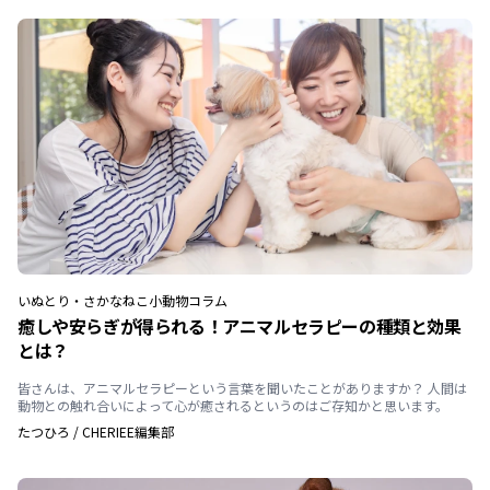
いぬ
とり・さかな
ねこ
小動物
コラム
癒しや安らぎが得られる！アニマルセラピーの種類と効果
とは？
皆さんは、アニマルセラピーという言葉を聞いたことがありますか？ 人間は
動物との触れ合いによって心が癒されるというのはご存知かと思います。
たつひろ
/
CHERIEE編集部