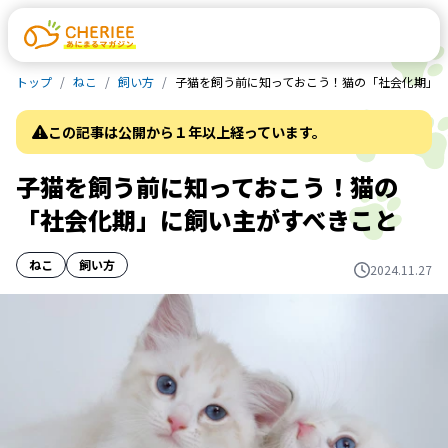
トップ
ねこ
飼い方
子猫を飼う前に知っておこう！猫の「社会化期」
この記事は公開から１年以上経っています。
子猫を飼う前に知っておこう！猫の
「社会化期」に飼い主がすべきこと
ねこ
飼い方
2024.11.27