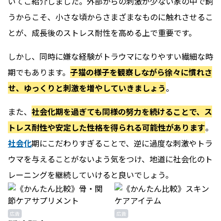
いてご紹介しました。外部からの刺激が少ない家の中で飼
うからこそ、小さな頃からさまざまなものに触れさせるこ
とが、成長後のストレス耐性を高める上で重要です。
しかし、同時に嫌な経験がトラウマになりやすい繊細な時
期でもあります。
子猫の様子を観察しながら徐々に慣れさ
せ、ゆっくりと刺激を増やしていきましょう
。
また、
社会化期を過ぎても同様の努力を続けることで、ス
トレス耐性や安定した性格を得られる可能性があります
。
社会化
期にこだわりすぎることで、逆に過度な刺激やトラ
ウマを与えることがないよう気をつけ、地道に社会化のト
レーニングを継続していけると良いでしょう。
広告
広告