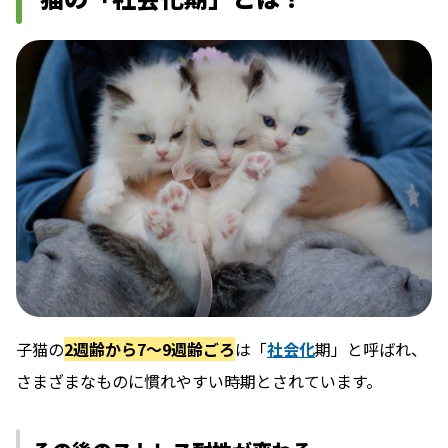
子猫の
2週齢から7～9週齢ごろ
は「
社会化
期」と呼ばれ、
さまざまなものに慣れやすい時期とされています。