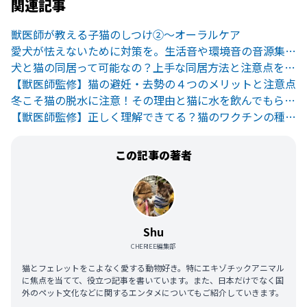
関連記事
獣医師が教える子猫のしつけ②〜オーラルケア
愛犬が怯えないために対策を。生活音や環境音の音源集9選
犬と猫の同居って可能なの？上手な同居方法と注意点を紹介！
【獣医師監修】猫の避妊・去勢の４つのメリットと注意点
冬こそ猫の脱水に注意！その理由と猫に水を飲んでもらう方法とは？
【獣医師監修】正しく理解できてる？猫のワクチンの種類と注意点
この記事の著者
Shu
CHERIEE編集部
猫とフェレットをこよなく愛する動物好き。特にエキゾチックアニマル
に焦点を当てて、役立つ記事を書いています。また、日本だけでなく国
外のペット文化などに関するエンタメについてもご紹介していきます。