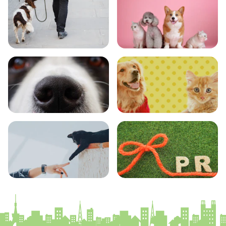
おでかけ
図鑑
エンタメ
クイズ
コラム
プレスリリース