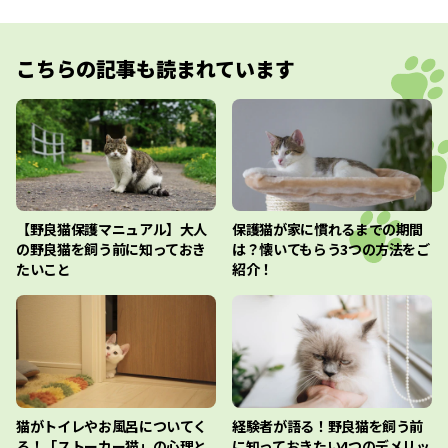
こちらの記事も読まれています
【野良猫保護マニュアル】大人
保護猫が家に慣れるまでの期間
の野良猫を飼う前に知っておき
は？懐いてもらう3つの方法をご
たいこと
紹介！
猫がトイレやお風呂についてく
経験者が語る！野良猫を飼う前
る！「ストーカー猫」の心理と
に知っておきたい4つのデメリッ