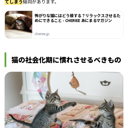
てしまう
傾向があります。
怖がりな猫にはどう接する？リラックスさせるた
めにできること - CHERIEE あにまるマガジン
cheriee.jp
猫の社会化期に慣れさせるべきもの