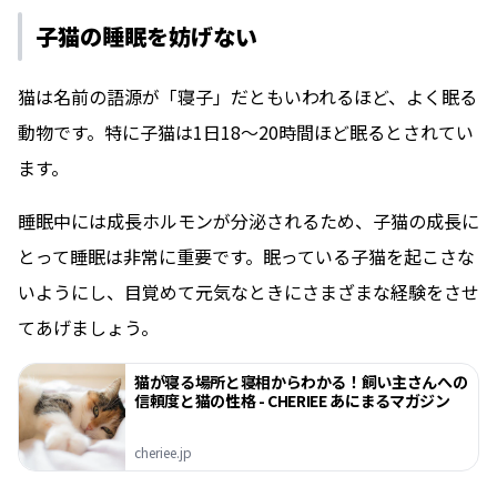
子猫の睡眠を妨げない
猫は名前の語源が「寝子」だともいわれるほど、よく眠る
動物です。特に子猫は1日18〜20時間ほど眠るとされてい
ます。
睡眠中には成長ホルモンが分泌されるため、子猫の成長に
とって睡眠は非常に重要です。眠っている子猫を起こさな
いようにし、目覚めて元気なときにさまざまな経験をさせ
てあげましょう。
猫が寝る場所と寝相からわかる！飼い主さんへの
信頼度と猫の性格 - CHERIEE あにまるマガジン
cheriee.jp