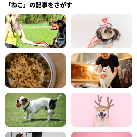
「
ねこ
」の記事をさがす
飼い方
健康
食事
お手入れ
トレーニング
グッズ