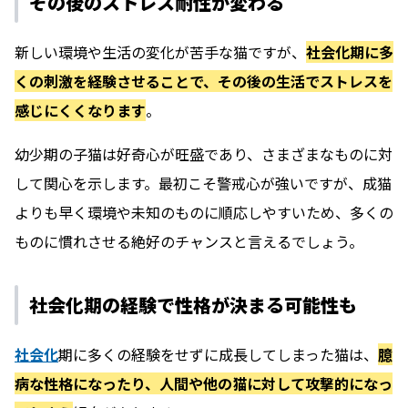
その後のストレス耐性が変わる
新しい環境や生活の変化が苦手な猫ですが、
社会化期に多
くの刺激を経験させることで、その後の生活でストレスを
感じにくくなります
。
幼少期の子猫は好奇心が旺盛であり、さまざまなものに対
して関心を示します。最初こそ警戒心が強いですが、成猫
よりも早く環境や未知のものに順応しやすいため、多くの
ものに慣れさせる絶好のチャンスと言えるでしょう。
社会化期の経験で性格が決まる可能性も
社会化
期に多くの経験をせずに成長してしまった猫は、
臆
病な性格になったり、人間や他の猫に対して攻撃的になっ