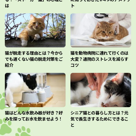
は
ト
猫が脱走する理由とは？今から
猫を動物病院に連れて行くのは
でも遅くない猫の脱走対策をご
大変？通院のストレスを減らす
紹介
コツ
猫はどんな水飲み器が好き？好
シニア猫との暮らし方とは？元
みを探ってお水を飲ませよう！
気で長生きするためにできるこ
と