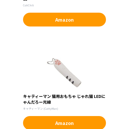
ColiChili
Amazon
キャティーマン 猫用おもちゃ じゃれ猫 LEDに
ゃんだろー光線
キャティーマン (CattyMan)
Amazon