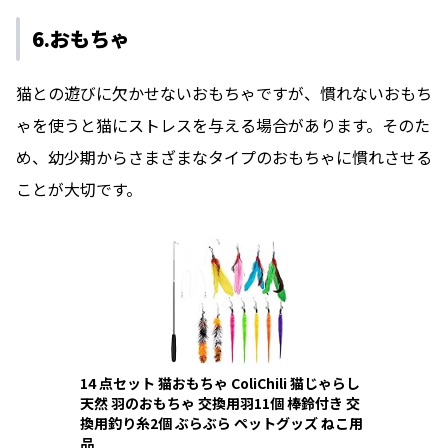
6.おもちゃ
猫との遊びに欠かせないおもちゃですが、慣れないおもち
ゃを使うと猫にストレスを与える場合があります。そのた
め、幼少期からさまざまなタイプのおもちゃに慣れさせる
ことが大切です。
14 点セット 猫おもちゃ ColiChili 猫じゃらし
天然 羽のおもちゃ 交換用羽11個 棒鈴付き 交
換用釣り糸2個 ぶらぶら ペットグッズ ねこ用
品