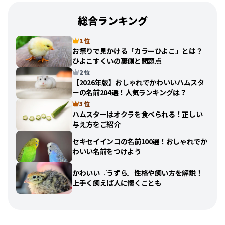
総合ランキング
1 位
お祭りで見かける「カラーひよこ」とは？
ひよこすくいの裏側と問題点
2 位
【2026年版】おしゃれでかわいいハムスタ
ーの名前204選！人気ランキングは？
3 位
ハムスターはオクラを食べられる！正しい
与え方をご紹介
セキセイインコの名前100選！おしゃれでか
わいい名前をつけよう
かわいい『うずら』性格や飼い方を解説！
上手く飼えば人に懐くことも