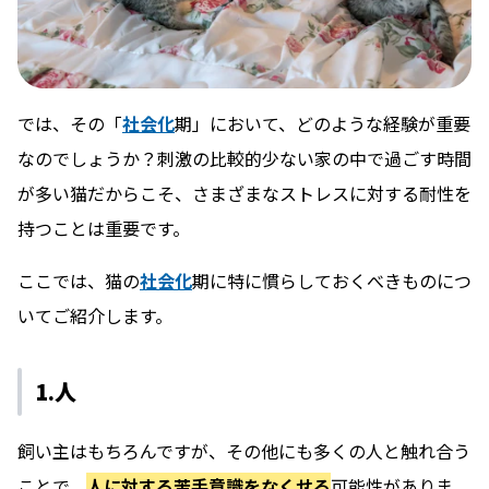
では、その「
社会化
期」において、どのような経験が重要
なのでしょうか？刺激の比較的少ない家の中で過ごす時間
が多い猫だからこそ、さまざまなストレスに対する耐性を
持つことは重要です。
ここでは、猫の
社会化
期に特に慣らしておくべきものにつ
いてご紹介します。
1.人
飼い主はもちろんですが、その他にも多くの人と触れ合う
ことで、
人に対する苦手意識をなくせる
可能性がありま