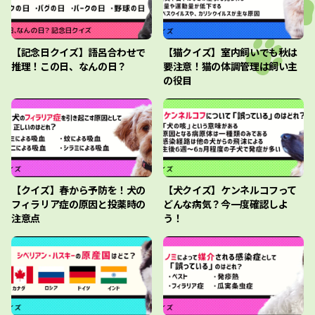
【記念日クイズ】語呂合わせで
【猫クイズ】室内飼いでも秋は
推理！この日、なんの日？
要注意！猫の体調管理は飼い主
の役目
【クイズ】春から予防を！犬の
【犬クイズ】ケンネルコフって
フィラリア症の原因と投薬時の
どんな病気？今一度確認しよ
注意点
う！