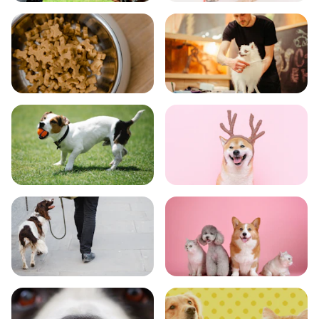
飼い方
健康
食事
お手入れ
トレーニング
グッズ
おでかけ
図鑑