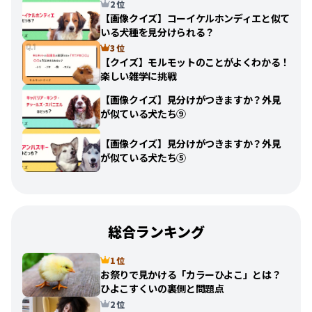
2 位
【画像クイズ】コーイケルホンディエと似て
いる犬種を見分けられる？
3 位
【クイズ】モルモットのことがよくわかる！
楽しい雑学に挑戦
【画像クイズ】見分けがつきますか？外見
が似ている犬たち⑨
【画像クイズ】見分けがつきますか？外見
が似ている犬たち⑤
総合ランキング
1 位
お祭りで見かける「カラーひよこ」とは？
ひよこすくいの裏側と問題点
2 位