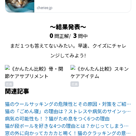
cheriee.jp
結果発表
0
3
問正解/
問中
まだ１つも答えてないみたい。早速、クイズにチャレ
ンジしてみよう!
広告
広告
関連記事
猫のウールサッキングの危険性とその原因・対策をご紹介！
猫の「ごめん寝」の理由は？ストレスや病気のサインって本当？
病気の可能性も！？猫がため息をつく6つの理由
猫が段ボールを好きな4つの理由とは？かじってしまう際の対処法も
窓の外に向かってカカカと鳴く！猫のクラッキングの意味とは？