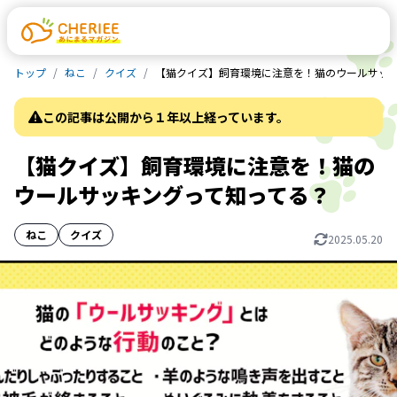
トップ
ねこ
クイズ
【猫クイズ】飼育環境に注意を！猫のウールサッ
この記事は公開から１年以上経っています。
【猫クイズ】飼育環境に注意を！猫の
ウールサッキングって知ってる？
ねこ
クイズ
2025.05.20