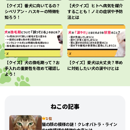
【クイズ】番犬に向いてるの？
【犬クイズ】ヒトへ病気を媒介
シベリアン・ハスキーの特徴を
することも！ノミの症状や予防
知ろう！
法とは
【クイズ】犬の換毛期って？お
【クイズ】愛犬は大丈夫？早め
手入れの重要性を改めて確認し
に対処したい犬の涙やけとは
よう！
ねこの記事
1 位
猫の顔の模様の謎！クレオパトラ・ライン
やM字模様の特徴や由来とは