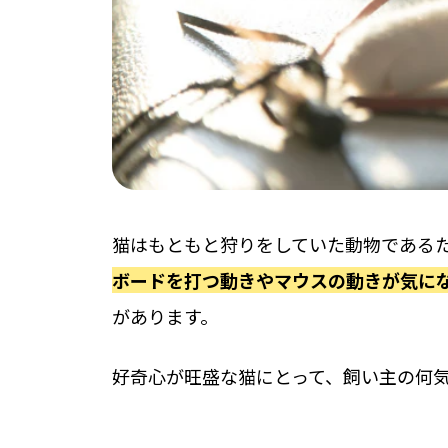
猫はもともと狩りをしていた動物である
ボードを打つ動きやマウスの動きが気に
があります。
好奇心が旺盛な猫にとって、飼い主の何