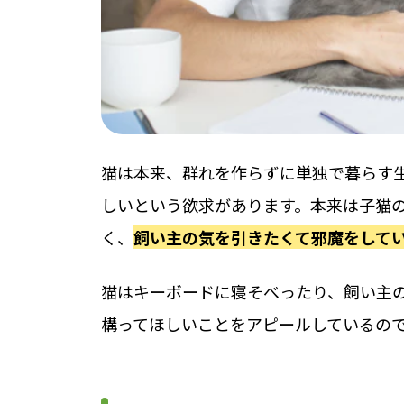
猫は本来、群れを作らずに単独で暮らす
しいという欲求があります。本来は子猫
く、
飼い主の気を引きたくて邪魔をして
猫はキーボードに寝そべったり、飼い主
構ってほしいことをアピールしているの