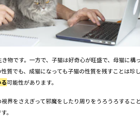
生き物です。一方で、子猫は好奇心が旺盛で、母猫に構
の性質でも、成猫になっても子猫の性質を残すことは珍
いる
可能性があります。
の視界をさえぎって邪魔をしたり周りをうろうろするこ
です。