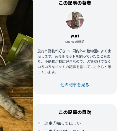
この記事の著者
yuri
CHERIEE編集部
旅行と動物が好きで、国内外の動物園によく出
没します。昔モルモットを飼っていたこともあ
り、小動物が特に好きなので、犬猫だけでなく
いろいろなペットの記事を書いていけたらと思
っています。
他の記事を見る
この記事の目次
理由①構ってほしい