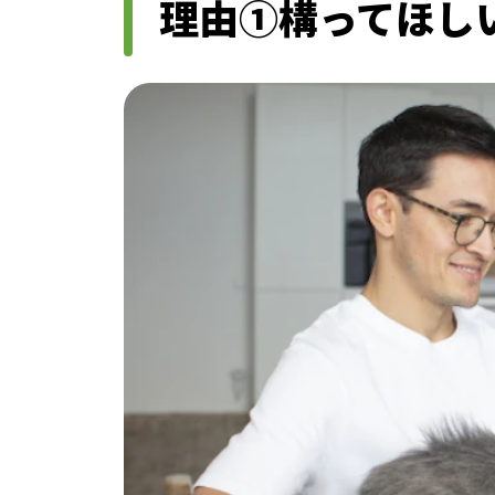
理由①構ってほし