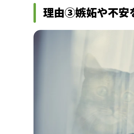
理由③嫉妬や不安